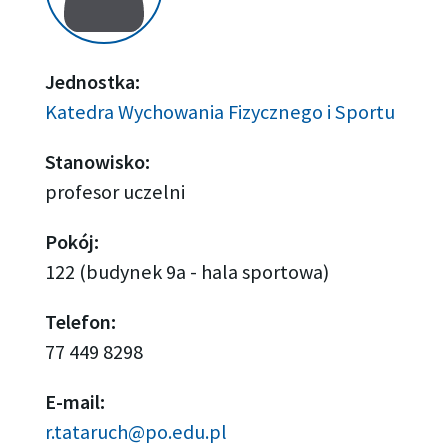
Jednostka:
Katedra Wychowania Fizycznego i Sportu
Stanowisko:
profesor uczelni
Pokój:
122 (budynek 9a - hala sportowa)
Telefon:
77 449 8298
E-mail:
r.tataruch@po.edu.pl