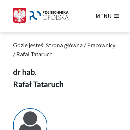
MENU
Gdzie jesteś:
Strona główna
/
Pracownicy
/
Rafał Tataruch
Rafał Tataruch
dr hab.
Rafał Tataruch