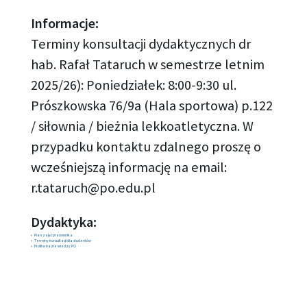
Informacje:
Terminy konsultacji dydaktycznych dr
hab. Rafał Tataruch w semestrze letnim
2025/26): Poniedziałek: 8:00-9:30 ul.
Prószkowska 76/9a (Hala sportowa) p.122
/ siłownia / bieżnia lekkoatletyczna. W
przypadku kontaktu zdalnego proszę o
wcześniejszą informację na email:
r.tataruch@po.edu.pl
Dydaktyka:
Plan zajęć pracownika
Terminy konsultacji dla studentów
Profil w bazie wiedzy PO