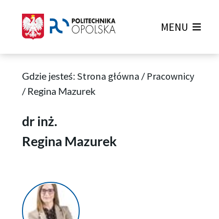
MENU
Gdzie jesteś:
Strona główna
/
Pracownicy
/
Regina Mazurek
Regina Mazurek
dr inż.
Regina Mazurek