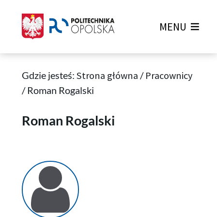
MENU
Gdzie jesteś:
Strona główna
/
Pracownicy
/
Roman Rogalski
Roman Rogalski
Roman Rogalski