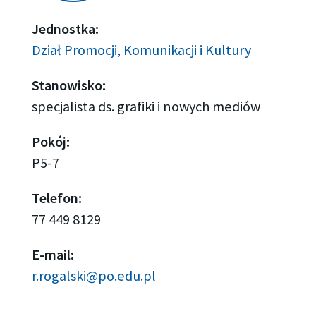
Jednostka:
Dział Promocji, Komunikacji i Kultury
Stanowisko:
specjalista ds. grafiki i nowych mediów
Pokój:
P5-7
Telefon:
77 449 8129
E-mail:
r.rogalski@po.edu.pl