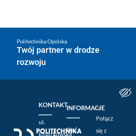
Politechnika Opolska
Twój partner w drodze
rozwoju
KONTAKT
INFORMACJE
Połącz
ul.
Sieć
się z
Prószkowska