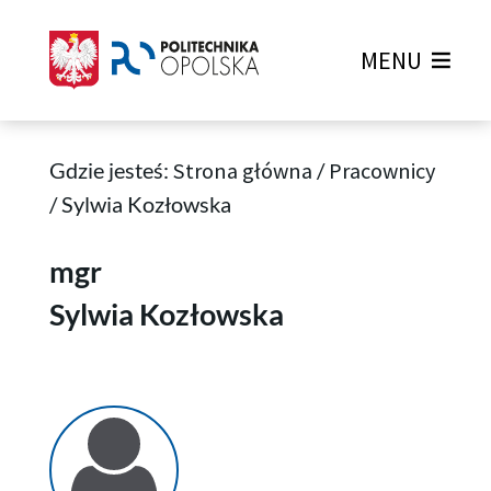
MENU
Gdzie jesteś:
Strona główna
/
Pracownicy
/
Sylwia Kozłowska
Sylwia Kozłowska
mgr
Sylwia Kozłowska