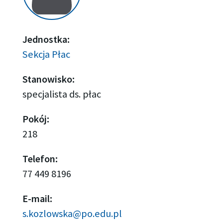
Jednostka:
Sekcja Płac
Stanowisko:
specjalista ds. płac
Pokój:
218
Telefon:
77 449 8196
E-mail:
s.kozlowska@po.edu.pl