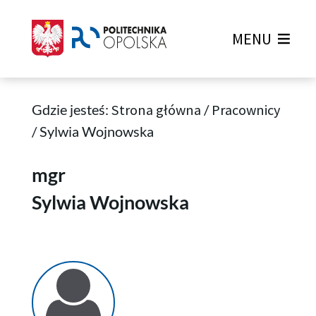
MENU
Gdzie jesteś:
Strona główna
/
Pracownicy
/
Sylwia Wojnowska
Sylwia Wojnowska
mgr
Sylwia Wojnowska