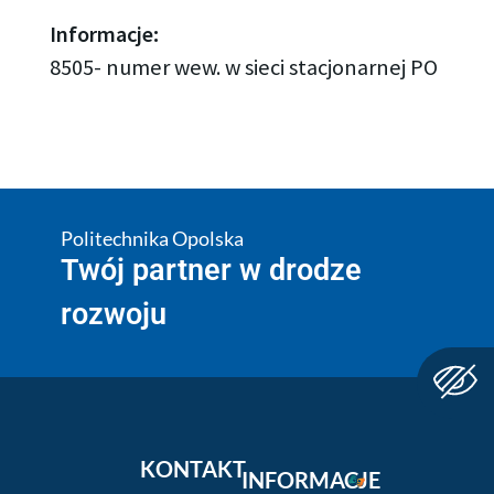
Informacje:
8505- numer wew. w sieci stacjonarnej PO
Politechnika Opolska
Twój partner w drodze
rozwoju
KONTAKT
INFORMACJE