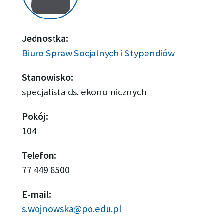
Jednostka:
Biuro Spraw Socjalnych i Stypendiów
Stanowisko:
specjalista ds. ekonomicznych
Pokój:
104
Telefon:
77 449 8500
E-mail:
s.wojnowska@po.edu.pl