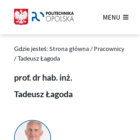
MENU
Gdzie jesteś:
Strona główna
/
Pracownicy
/
Tadeusz Łagoda
Tadeusz Łagoda
prof. dr hab. inż.
Tadeusz Łagoda