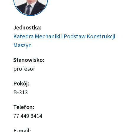
Jednostka:
Katedra Mechaniki i Podstaw Konstrukcji
Maszyn
Stanowisko:
profesor
Pokój:
B-313
Telefon:
77 449 8414
E-mail: