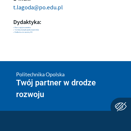
t.lagoda@po.edu.pl
Dydaktyka:
Plan zajęć pracownika
Terminy konsultacji dla studentów
Profil w bazie wiedzy PO
Politechnika Opolska
Twój partner w drodze
rozwoju