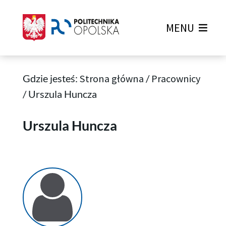
MENU
Gdzie jesteś:
Strona główna
/
Pracownicy
/
Urszula Huncza
Urszula Huncza
Urszula Huncza