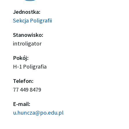
Jednostka:
Sekcja Poligrafii
Stanowisko:
introligator
Pokój:
H-1 Poligrafia
Telefon:
77 449 8479
E-mail:
u.huncza@po.edu.pl