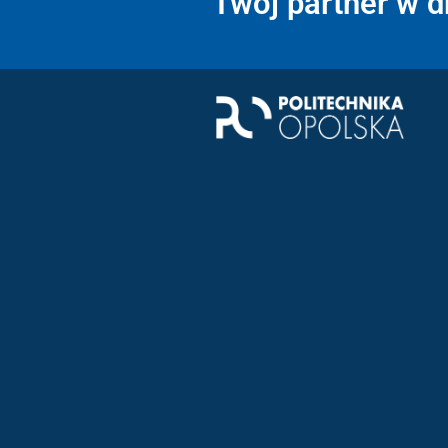
Twój partner w 