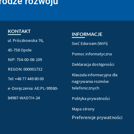
drodze rozwoju
KONTAKT
INFORMACJE
ul. Prószkowska 76,
Sieć Eduroam (WiFi)
45-758 Opole
Pomoc informatyczna
NIP: 754-00-08-109
Deklaracja dostępności
REGON: 000001732
Klauzula informacyjna dla
Tel: +48 77 449 80 00
nagrywania rozmów
telefonicznych
e-Doręczenia: AE:PL-99580-
84987-WADTH-24
Polityka prywatności
Mapa strony
Preferencje prywatności