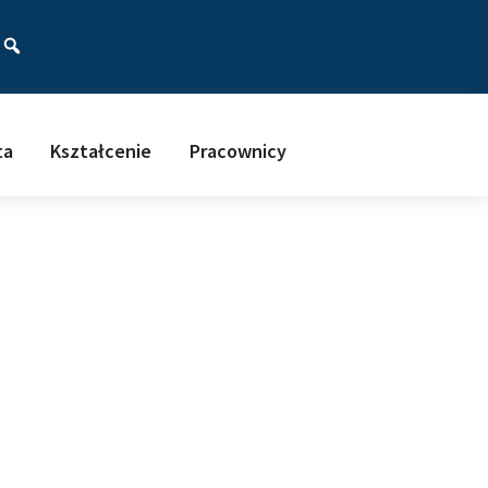
ać
ta
Kształcenie
Pracownicy