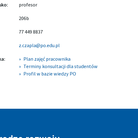
sko:
profesor
206b
77 449 8837
z.czapla@po.edu.pl
ka:
Plan zajęć pracownika
Terminy konsultacji dla studentów
Profil w bazie wiedzy PO