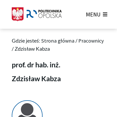
MENU
Gdzie jesteś:
Strona główna
/
Pracownicy
/
Zdzisław Kabza
Zdzisław Kabza
prof. dr hab. inż.
Zdzisław Kabza