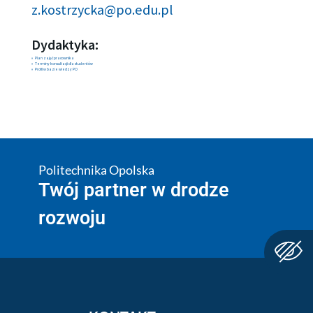
z.kostrzycka@po.edu.pl
Dydaktyka:
Plan zajęć pracownika
Terminy konsultacji dla studentów
Profil w bazie wiedzy PO
Politechnika Opolska
Twój partner w drodze
rozwoju