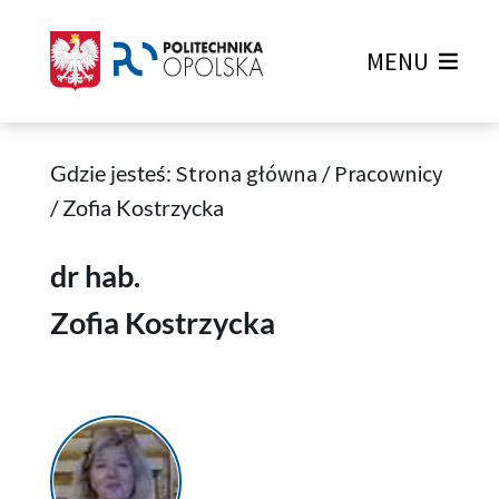
MENU
Gdzie jesteś:
Strona główna
/
Pracownicy
/
Zofia Kostrzycka
Zofia Kostrzycka
dr hab.
Zofia Kostrzycka