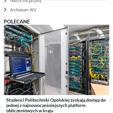
Nasze inicjatywy
Archiwum WU
POLECANE
Studenci Politechniki Opolskiej zyskają dostęp do
jednej z najnowocześniejszych platform
obliczeniowych w kraju