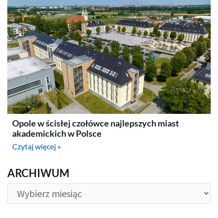
Opole w ścisłej czołówce najlepszych miast
akademickich w Polsce
Czytaj więcej »
ARCHIWUM
ARCHIWUM