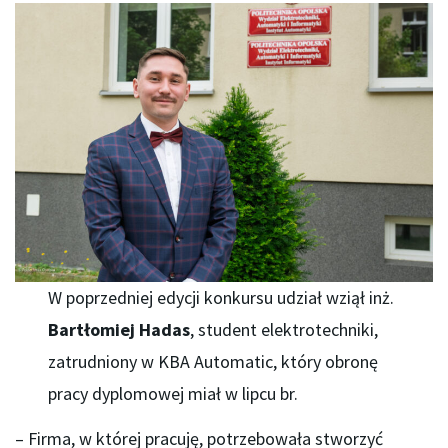
W poprzedniej edycji konkursu udział wziął inż.
Bartłomiej Hadas
, student elektrotechniki,
zatrudniony w KBA Automatic, który obronę
pracy dyplomowej miał w lipcu br.
– Firma, w której pracuję, potrzebowała stworzyć