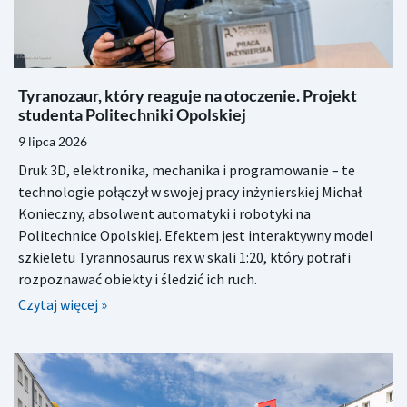
Tyranozaur, który reaguje na otoczenie. Projekt
studenta Politechniki Opolskiej
9 lipca 2026
Druk 3D, elektronika, mechanika i programowanie – te
technologie połączył w swojej pracy inżynierskiej Michał
Konieczny, absolwent automatyki i robotyki na
Politechnice Opolskiej. Efektem jest interaktywny model
szkieletu Tyrannosaurus rex w skali 1:20, który potrafi
rozpoznawać obiekty i śledzić ich ruch.
Czytaj więcej »