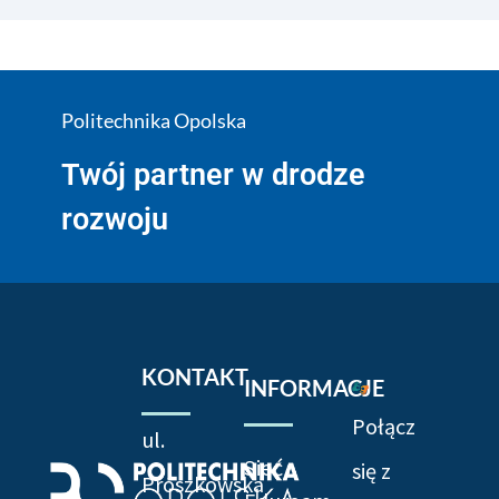
Politechnika Opolska
Twój partner w drodze
rozwoju
KONTAKT
INFORMACJE
Połącz
ul.
Sieć
się z
Prószkowska