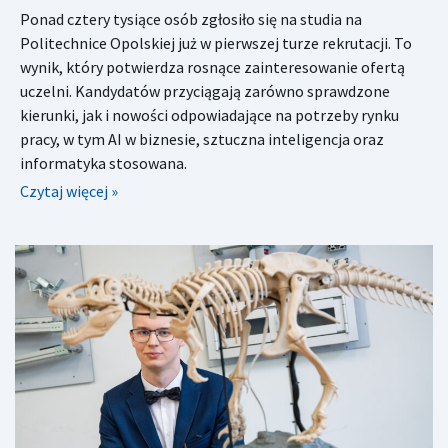
Ponad cztery tysiące osób zgłosiło się na studia na
Politechnice Opolskiej już w pierwszej turze rekrutacji. To
wynik, który potwierdza rosnące zainteresowanie ofertą
uczelni. Kandydatów przyciągają zarówno sprawdzone
kierunki, jak i nowości odpowiadające na potrzeby rynku
pracy, w tym AI w biznesie, sztuczna inteligencja oraz
informatyka stosowana.
Czytaj więcej »