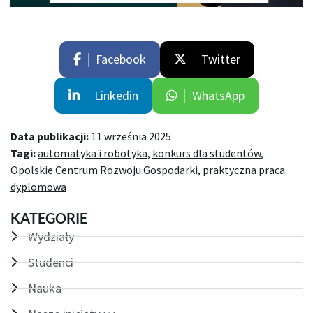
Facebook
Twitter
Linkedin
WhatsApp
Data publikacji:
11 września 2025
Tagi:
automatyka i robotyka
,
konkurs dla studentów
,
Opolskie Centrum Rozwoju Gospodarki
,
praktyczna praca
dyplomowa
KATEGORIE
Wydziały
Studenci
Nauka