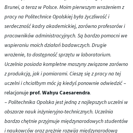
Brunei, a teraz w Polsce. Moim pierwszym wrażeniem z
pracy na Politechnice Opolskiej była życzliwość i
serdeczność kadry akademickiej, zarówno profesorów i
pracowników administracyjnych. Są bardzo pomocni we
wspieraniu moich działań badawczych. Drugie
wrażenie, to dostępność sprzętu w laboratorium.
Uczelnia posiada kompletne maszyny związane zarówno
z produkcją, jak i pomiarami. Cieszę się z pracy na tej
uczelni i chciałbym móc ją kiedyś ponownie odwiedzić
–
relacjonuje
prof. Wahyu Caesarendra
.
–
Politechnika Opolska jest jedną z najlepszych uczelni w
obszarze nauk inżynieryjno-technicznych. Uczelnia
bardzo chętnie przyjmuje międzynarodowych studentów
i naukowców oraz prężnie rozwija międzynarodową