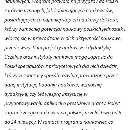
naukowych. Program pozwala na przyjazdy do Polski
zarówno uznanych, jak i obiecujących naukowców,
posiadających co najmniej stopień naukowy doktora,
którzy wzmocnią potencjał naukowy polskich jednostek i
włączą się w prowadzone w nich aktywności naukowe,
przede wszystkim projekty badawcze i dydaktykę.
Uczelnie oraz instytuty naukowe mogą zaprosić do
Polski specjalistów z priorytetowych dla nich dziedzin,
którzy w znaczący sposób rozwiną prowadzone przez
daną instytucję badania naukowe, wzmocnią
dydaktykę, czy też wesprą instytucję w
przygotowywaniu aplikacji o prestiżowe granty. Pobyt
zagranicznego naukowca na polskiej uczelni trwa od 6
do 24 miesięcy. W ramach programu naukowiec co