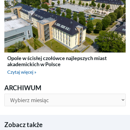
Opole w ścisłej czołówce najlepszych miast
akademickich w Polsce
Czytaj więcej »
ARCHIWUM
ARCHIWUM
Zobacz także