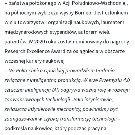
– państwa położonego w Azji Południowo-Wschodniej,
na północnym wybrzeżu wyspy Borneo. Jest członkiem
wielu towarzystw i organizacji naukowych, laureatem
międzynarodowych stypendiów, autorem wielu
patentów. W 2020 roku został nominowany do nagrody
Research Excellence Award za osiągnięcia w obszarze
wczesnej kariery naukowej.
–
Na Politechnice Opolskiej prowadziłem badania
związane z inteligentną produkcją. W erze Przemysłu 4.0
sztuczna inteligencja (AI) odgrywa ważną rolę w rozwoju
zaawansowanych technologii. Jako inżynierowie,
zwłaszcza inżynierowie mechanicy, powinniśmy być
zaangażowani w szybką transformację technologii
–
podkreśla naukowiec, który podczas pracy na