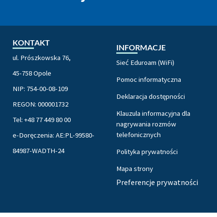
KONTAKT
INFORMACJE
ul. Prószkowska 76,
Sieć Eduroam (WiFi)
45-758 Opole
Pomoc informatyczna
NIP: 754-00-08-109
Deklaracja dostępności
REGON: 000001732
Klauzula informacyjna dla
Tel: +48 77 449 80 00
nagrywania rozmów
telefonicznych
e-Doręczenia: AE:PL-99580-
84987-WADTH-24
Polityka prywatności
Mapa strony
Preferencje prywatności