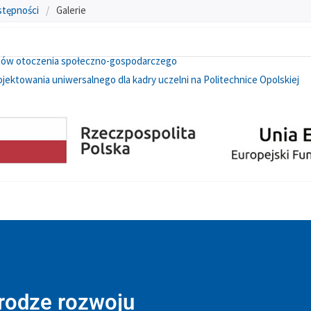
stępności
/
Galerie
otów otoczenia społeczno-gospodarczego
jektowania uniwersalnego dla kadry uczelni na Politechnice Opolskiej
drodze rozwoju