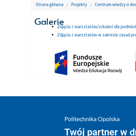
Strona główna
/
Projekty
/
Centrum wiedzy o do
Galerie
Zdjęcia z warsztatów/szkoleń dla podmi
Zdjęcia z warsztatów w zakresie zasad pro
Politechnika Opolska
Twój partner w 