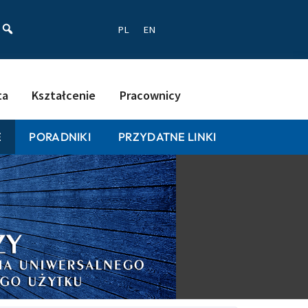
ać
PL
EN
ta
Kształcenie
Pracownicy
E
PORADNIKI
PRZYDATNE LINKI