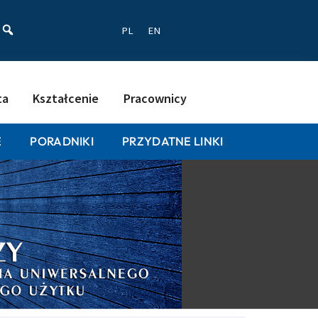
ać
PL
EN
ta
Kształcenie
Pracownicy
E
PORADNIKI
PRZYDATNE LINKI