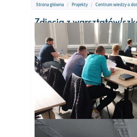
Strona główna
/
Projekty
/
Centrum wiedzy o do
Zdjęcia z warsztatów/sz