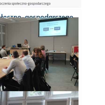
toczenia społeczno-gospodarczego
połeczno-gospodarczego