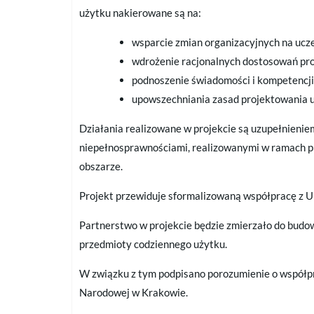
użytku nakierowane są na:
wsparcie zmian organizacyjnych na ucze
wdrożenie racjonalnych dostosowań pr
podnoszenie świadomości i kompetencji
upowszechniania zasad projektowania 
Działania realizowane w projekcie są uzupełnienie
niepełnosprawnościami, realizowanymi w ramach p
obszarze.
Projekt przewiduje sformalizowaną współpracę z 
Partnerstwo w projekcie będzie zmierzało do budow
przedmioty codziennego użytku.
W związku z tym podpisano porozumienie o współp
Narodowej w Krakowie.