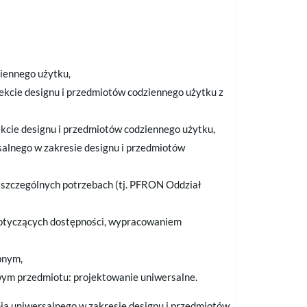
iennego użytku,
kcie designu i przedmiotów codziennego użytku z
kcie designu i przedmiotów codziennego użytku,
alnego w zakresie designu i przedmiotów
 szczególnych potrzebach (tj. PFRON Oddział
dotyczących dostępności, wypracowaniem
pnym,
ym przedmiotu: projektowanie uniwersalne.
nia uniwersalnego w zakresie designu i przedmiotów