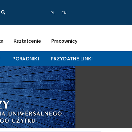
ać
PL
EN
ta
Kształcenie
Pracownicy
E
PORADNIKI
PRZYDATNE LINKI