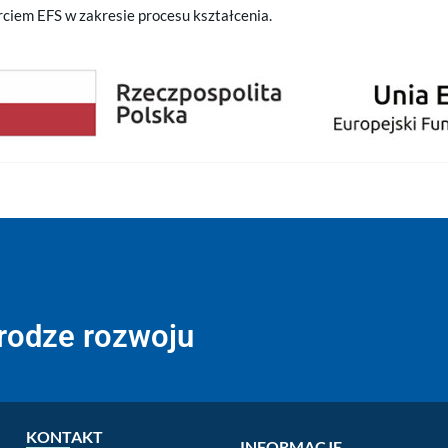
rciem EFS w zakresie procesu kształcenia.
drodze rozwoju
KONTAKT
INFORMACJE