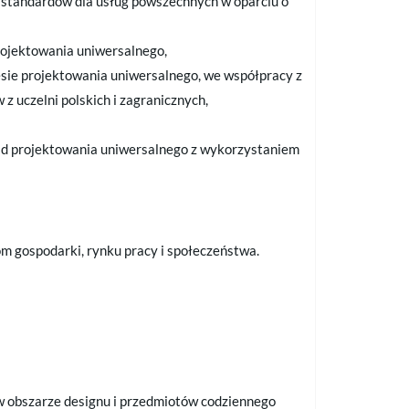
 standardów dla usług powszechnych w oparciu o
rojektowania uniwersalnego,
esie projektowania uniwersalnego, we współpracy z
 uczelni polskich i zagranicznych,
ad projektowania uniwersalnego z wykorzystaniem
m gospodarki, rynku pracy i społeczeństwa.
w obszarze designu i przedmiotów codziennego