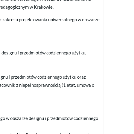
 Pedagogicznym w Krakowie.
 z zakresu projektowania uniwersalnego w obszarze
 designu i przedmiotów codziennego użytku,
gnu i przedmiotów codziennego użytku oraz
acownik z niepełnosprawnością (1 etat, umowa o
ego w obszarze designu i przedmiotów codziennego