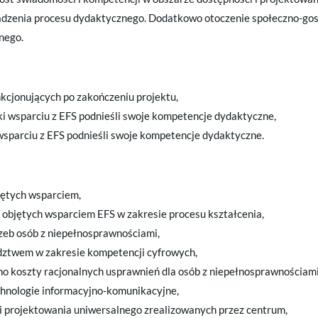
adzenia procesu dydaktycznego. Dodatkowo otoczenie społeczno-gos
lnego.
nkcjonujących po zakończeniu projektu,
ęki wsparciu z EFS podnieśli swoje kompetencje dydaktyczne,
 wsparciu z EFS podnieśli swoje kompetencje dydaktyczne.
jętych wsparciem,
 objętych wsparciem EFS w zakresie procesu kształcenia,
zeb osób z niepełnosprawnościami,
adztwem w zakresie kompetencji cyfrowych,
no koszty racjonalnych usprawnień dla osób z niepełnosprawnościami
hnologie informacyjno-komunikacyjne,
i i projektowania uniwersalnego zrealizowanych przez centrum,