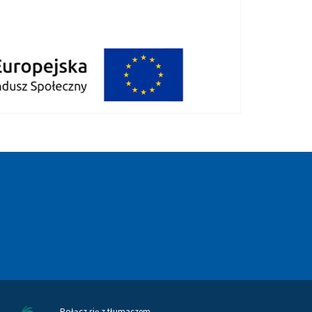
Połącz się z tłumaczem