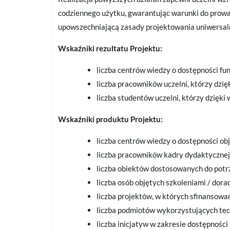
codziennego użytku, gwarantując warunki do prow
upowszechniającą zasady projektowania uniwersa
Wskaźniki rezultatu Projektu:
liczba centrów wiedzy o dostępności fu
liczba pracowników uczelni, którzy dzi
liczba studentów uczelni, którzy dzięki
Wskaźniki produktu Projektu:
liczba centrów wiedzy o dostępności ob
liczba pracowników kadry dydaktycznej
liczba obiektów dostosowanych do potr
liczba osób objętych szkoleniami / dor
liczba projektów, w których sfinansowa
liczba podmiotów wykorzystujących tec
liczba inicjatyw w zakresie dostępnośc