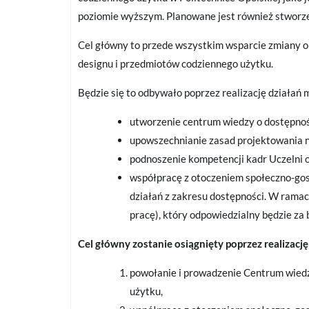
poziomie wyższym. Planowane jest również stworze
Cel główny to przede wszystkim wsparcie zmiany o
designu i przedmiotów codziennego użytku.
Będzie się to odbywało poprzez realizację działań 
utworzenie centrum wiedzy o dostępnoś
upowszechnianie zasad projektowania 
podnoszenie kompetencji kadr Uczelni 
współpracę z otoczeniem społeczno-gos
działań z zakresu dostępności. W rama
pracę), który odpowiedzialny będzie za
Cel główny zostanie osiągnięty poprzez realizacj
powołanie i prowadzenie Centrum wiedz
użytku,