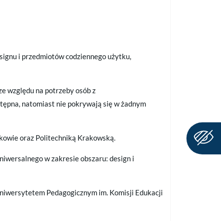
signu i przedmiotów codziennego użytku,
ze względu na potrzeby osób z
ępna, natomiast nie pokrywają się w żadnym
kowie oraz Politechniką Krakowską.
niwersalnego w zakresie obszaru: design i
Uniwersytetem Pedagogicznym im. Komisji Edukacji