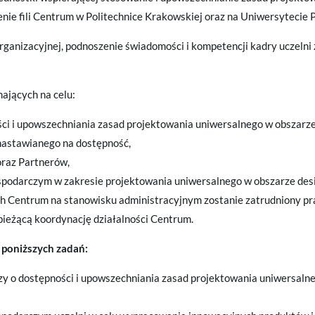
nie fili Centrum w Politechnice Krakowskiej oraz na Uniwersytecie
rganizacyjnej, podnoszenie świadomości i kompetencji kadry uczelni
mających na celu:
ci i upowszechniania zasad projektowania uniwersalnego w obszarze
nastawianego na dostępność,
oraz Partnerów,
podarczym w zakresie projektowania uniwersalnego w obszarze desi
ch Centrum na stanowisku administracyjnym zostanie zatrudniony pr
 bieżącą koordynację działalności Centrum.
ę poniższych zadań:
y o dostępności i upowszechniania zasad projektowania uniwersaln