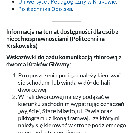
Uniwersytet Pedagogiczny w Krakowie
,
Politechnika Opolska
.
Informacja na temat dostępności dla osób z
niepełnosprawnościami (Politechnika
Krakowska)
Wskazówki dojazdu komunikacją zbiorową z
dworca Kraków Główny:
Po opuszczeniu pociągu należy kierować
się schodami lub windą w dół do hali
dworcowej
W hali dworcowej należy podążać w
kierunku zachodnim wypatrując oznaczeń
„wyjście”, Stare Miasto, ul. Pawia oraz
piktogramu z ikoną tramwaju za którymi
należy się kierować w stronę podziemnego
przystanku tramwajowego