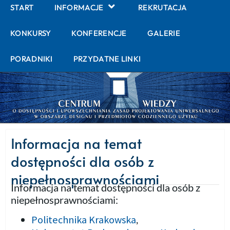
START
INFORMACJE
REKRUTACJA
KONKURSY
KONFERENCJE
GALERIE
PORADNIKI
PRZYDATNE LINKI
Informacja na temat
dostępności dla osób z
niepełnosprawnościami
Informacja na temat dostępności dla osób z
niepełnosprawnościami:
Politechnika Krakowska
,