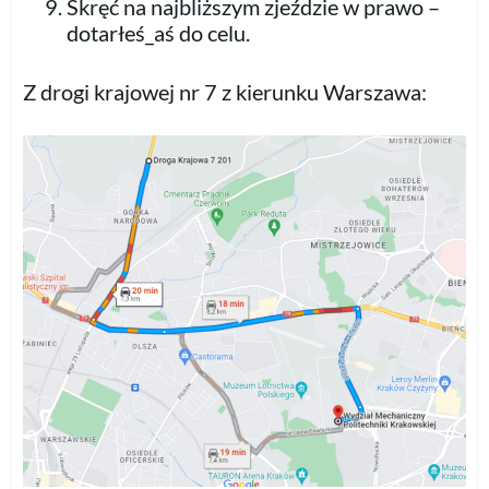
Skręć na najbliższym zjeździe w prawo –
dotarłeś_aś do celu.
Z drogi krajowej nr 7 z kierunku Warszawa: