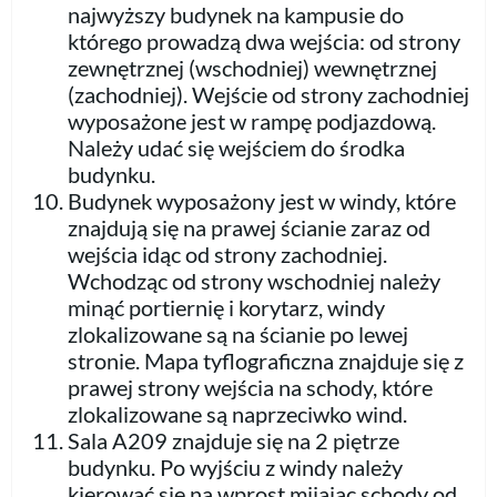
najwyższy budynek na kampusie do
którego prowadzą dwa wejścia: od strony
zewnętrznej (wschodniej) wewnętrznej
(zachodniej). Wejście od strony zachodniej
wyposażone jest w rampę podjazdową.
Należy udać się wejściem do środka
budynku.
Budynek wyposażony jest w windy, które
znajdują się na prawej ścianie zaraz od
wejścia idąc od strony zachodniej.
Wchodząc od strony wschodniej należy
minąć portiernię i korytarz, windy
zlokalizowane są na ścianie po lewej
stronie. Mapa tyflograficzna znajduje się z
prawej strony wejścia na schody, które
zlokalizowane są naprzeciwko wind.
Sala A209 znajduje się na 2 piętrze
budynku. Po wyjściu z windy należy
kierować się na wprost mijając schody od