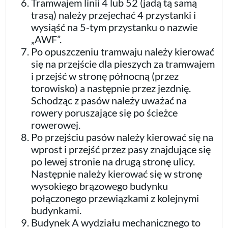
Tramwajem linii 4 lub 52 (jadą tą samą
trasą) należy przejechać 4 przystanki i
wysiąść na 5-tym przystanku o nazwie
„AWF”.
Po opuszczeniu tramwaju należy kierować
się na przejście dla pieszych za tramwajem
i przejść w stronę północną (przez
torowisko) a następnie przez jezdnię.
Schodząc z pasów należy uważać na
rowery poruszające się po ścieżce
rowerowej.
Po przejściu pasów należy kierować się na
wprost i przejść przez pasy znajdujące się
po lewej stronie na drugą stronę ulicy.
Następnie należy kierować się w stronę
wysokiego brązowego budynku
połączonego przewiązkami z kolejnymi
budynkami.
Budynek A wydziału mechanicznego to