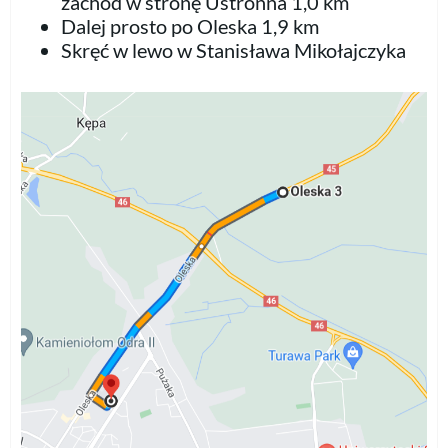
zachód w stronę Ustronna 1,0 km
Dalej prosto po Oleska 1,9 km
Skręć w lewo w Stanisława Mikołajczyka