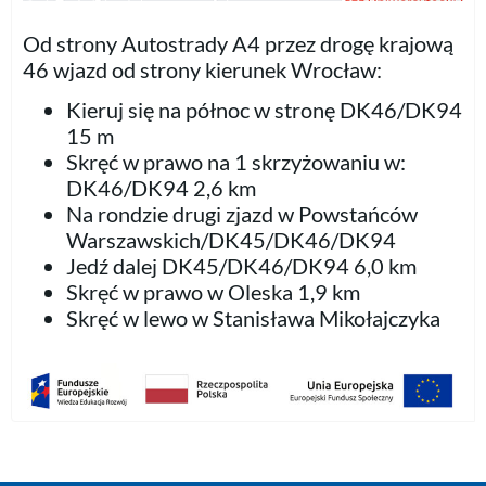
Od strony Autostrady A4 przez drogę krajową
46 wjazd od strony kierunek Wrocław:
Kieruj się na północ w stronę DK46/DK94
15 m
Skręć w prawo na 1 skrzyżowaniu w:
DK46/DK94 2,6 km
Na rondzie drugi zjazd w Powstańców
Warszawskich/DK45/DK46/DK94
Jedź dalej DK45/DK46/DK94 6,0 km
Skręć w prawo w Oleska 1,9 km
Skręć w lewo w Stanisława Mikołajczyka