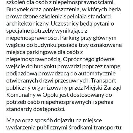
szkoleń dla osób z niepełnosprawnościami.
Budynek oraz pomieszczenia, w których będą
prowadzone szkolenia spełniają standard
architektoniczny. Uczestnicy będą pytani o
specjalne potrzeby wynikające z
niepełnosprawności. Parking przy głównym
wejściu do budynku posiada trzy oznakowane
miejsca parkingowe dla osób z
niepełnosprawnością. Oprócz tego główne
wejście do budynku prowadzi poprzez rampę
podjazdową prowadzącą do automatycznie
otwieranych drzwi przesuwnych. Transport
publiczny organizowany przez Miejski Zarząd
Komunalny w Opolu jest dostosowany do
potrzeb osób niepełnosprawnych i spełnia
standardy dostępności.
Mapa oraz sposób dojazdu na miejsce
wydarzenia publicznymi środkami transportu: