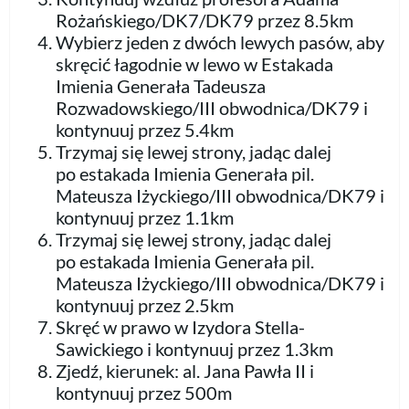
Rożańskiego/DK7/DK79 przez 8.5km
Wybierz jeden z dwóch lewych pasów, aby
skręcić łagodnie w lewo w Estakada
Imienia Generała Tadeusza
Rozwadowskiego/III obwodnica/DK79 i
kontynuuj przez 5.4km
Trzymaj się lewej strony, jadąc dalej
po estakada Imienia Generała pil.
Mateusza Iżyckiego/III obwodnica/DK79 i
kontynuuj przez 1.1km
Trzymaj się lewej strony, jadąc dalej
po estakada Imienia Generała pil.
Mateusza Iżyckiego/III obwodnica/DK79 i
kontynuuj przez 2.5km
Skręć w prawo w Izydora Stella-
Sawickiego i kontynuuj przez 1.3km
Zjedź, kierunek: al. Jana Pawła II i
kontynuuj przez 500m