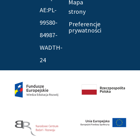
Mapa
AE:PL-
strony
99580-
Preferencje
prywatności
84987-
WADTH-
24