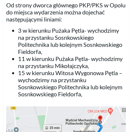
Od strony dworca głównego PKP/PKS w Opolu
do miejsca wydarzenia można dojechać
następującymi liniami:
3 w kierunku Pużaka Pętla- wychodzimy
na przystanku Sosnkowskiego
Politechnika lub kolejnym Sosnkowskiego
Fieldorfa,
11 w kierunku Pużaka Pętla- wychodzimy
na przystanku Mikołajczyka,
15 w kierunku Witosa Wygonowa Pętla –
wychodzimy na przystanku
Sosnkowskiego Politechnika lub kolejnym
Sosnkowskiego Fieldorfa,