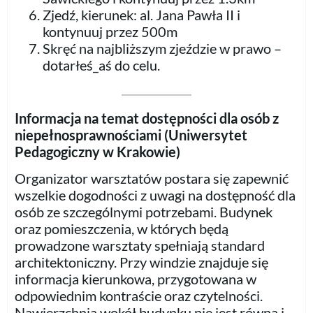
Zjedź, kierunek: al. Jana Pawła II i
kontynuuj przez 500m
Skręć na najbliższym zjeździe w prawo –
dotarłeś_aś do celu.
Informacja na temat dostępności dla osób z
niepełnosprawnościami (Uniwersytet
Pedagogiczny w Krakowie)
Organizator warsztatów postara się zapewnić
wszelkie dogodności z uwagi na dostępność dla
osób ze szczególnymi potrzebami. Budynek
oraz pomieszczenia, w których będą
prowadzone warsztaty spełniają standard
architektoniczny. Przy windzie znajduje się
informacja kierunkowa, przygotowana w
odpowiednim kontraście oraz czytelności.
Nawierzchnia wokół budynku nie jest równa i