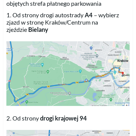
objętych strefa płatnego parkowania
1. Od strony drogi autostrady
A4
– wybierz
zjazd w stronę Kraków/Centrum na
zjeździe
Bielany
2. Od strony
drogi krajowej 94