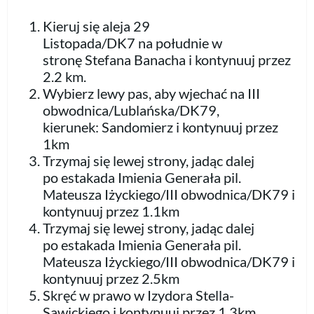
Kieruj się aleja 29
Listopada/DK7 na południe w
stronę Stefana Banacha i kontynuuj przez
2.2 km.
Wybierz lewy pas, aby wjechać na III
obwodnica/Lublańska/DK79,
kierunek: Sandomierz i kontynuuj przez
1km
Trzymaj się lewej strony, jadąc dalej
po estakada Imienia Generała pil.
Mateusza Iżyckiego/III obwodnica/DK79 i
kontynuuj przez 1.1km
Trzymaj się lewej strony, jadąc dalej
po estakada Imienia Generała pil.
Mateusza Iżyckiego/III obwodnica/DK79 i
kontynuuj przez 2.5km
Skręć w prawo w Izydora Stella-
Sawickiego i kontynuuj przez 1.3km