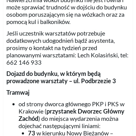
może sprawiać trudność w dojściu do budynku
osobom poruszającym się na wózkach oraz za
pomocą kul i balkoników.
Jeśli uczestnik warsztatów potrzebuje
dodatkowych udogodnień bądź asystenta,
prosimy o kontakt na tydzień przed
planowanymi warsztatami: Lech Kolasiński, tel:
662 146 933
Dojazd do budynku, w którym będą
prowadzone warsztaty – ul. Podbrzezie 3
Tramwaj
od strony dworca głównego PKP i PKS w
Krakowie (
przystanek Dworzec Główny
Zachód
) do miejsca wydarzenia można
dojechać następującymi liniami:
73
w kierunku Nowy Bieżanów –