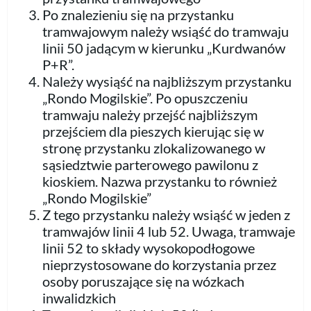
Po znalezieniu się na przystanku
tramwajowym należy wsiąść do tramwaju
linii 50 jadącym w kierunku „Kurdwanów
P+R”.
Należy wysiąść na najbliższym przystanku
„Rondo Mogilskie”. Po opuszczeniu
tramwaju należy przejść najbliższym
przejściem dla pieszych kierując się w
stronę przystanku zlokalizowanego w
sąsiedztwie parterowego pawilonu z
kioskiem. Nazwa przystanku to również
„Rondo Mogilskie”
Z tego przystanku należy wsiąść w jeden z
tramwajów linii 4 lub 52. Uwaga, tramwaje
linii 52 to składy wysokopodłogowe
nieprzystosowane do korzystania przez
osoby poruszające się na wózkach
inwalidzkich