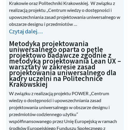
Krakowie oraz Politechniki Krakowskiej. W związku z
realizacją projektu ,,Centrum wiedzy o dostępności i
upowszechniania zasad projektowania uniwersalnego w
obszarze designu i przedmiotów …
Czytaj dalej…
Metodyka projektowania
uniwersalnego oparta o pętle
projektowo badawcze zgodnie z
metodyką projektowania Lean UX –
warsztaty w zakresie zasad
projektowania uniwersalnego dla
kadry uczelni na Politechnice
Krakowskiej
W związku z realizacją projektu POWER ,,Centrum
wiedzy o dostępności i upowszechniania zasad
projektowania uniwersalnego w obszarze designu i
przedmiotów codziennego użytku”
współfinansowanego przez Unię Europejską w ramach
środków Europejskiego Funduszu Społecznego z