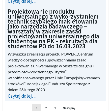
Czytaj dalej…
Projektowanie produktu
uniwersalnego z wykorzystaniem
technik szybkiego makietowania
jako narzędzia badawczego –
warsztaty w zakresie zasad
projektowania uniwersalnego dla
studentów na PK – rekrutacja dla
studentów PO do 16.03.2023
W związku z realizacją projektu POWER ,,Centrum
wiedzy o dostępności i upowszechniania zasad
projektowania uniwersalnego w obszarze designu i
przedmiotów codziennego użytku”
współfinansowanego przez Unię Europejską w ramach
środków Europejskiego Funduszu Społecznego z
dniem 28 lutego 2023 …
Czytaj dalej…
1
2
3
Następny