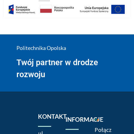
Politechnika Opolska
Twój partner w drodze
rozwoju
KONTAKT
INFORMACJE
Połącz
ul.