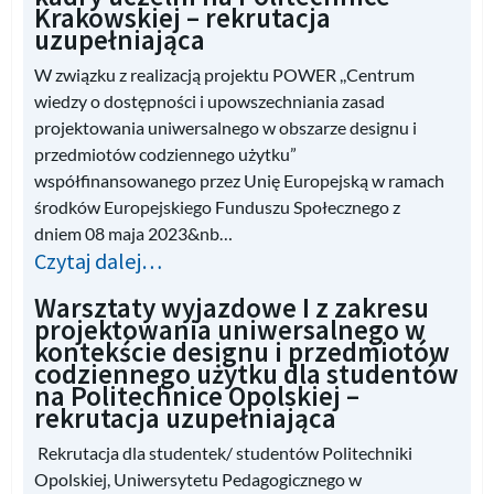
Krakowskiej – rekrutacja
uzupełniająca
W związku z realizacją projektu POWER ,,Centrum
wiedzy o dostępności i upowszechniania zasad
projektowania uniwersalnego w obszarze designu i
przedmiotów codziennego użytku”
współfinansowanego przez Unię Europejską w ramach
środków Europejskiego Funduszu Społecznego z
dniem 08 maja 2023&nb…
Czytaj dalej…
Warsztaty wyjazdowe I z zakresu
projektowania uniwersalnego w
kontekście designu i przedmiotów
codziennego użytku dla studentów
na Politechnice Opolskiej –
rekrutacja uzupełniająca
Rekrutacja dla studentek/ studentów Politechniki
Opolskiej, Uniwersytetu Pedagogicznego w