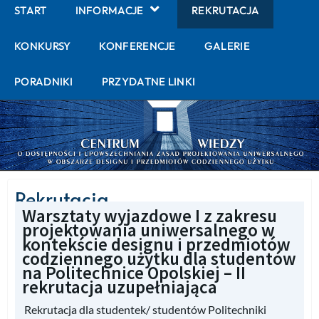
START
INFORMACJE
REKRUTACJA
KONKURSY
KONFERENCJE
GALERIE
PORADNIKI
PRZYDATNE LINKI
Rekrutacja
Warsztaty wyjazdowe I z zakresu
projektowania uniwersalnego w
kontekście designu i przedmiotów
codziennego użytku dla studentów
na Politechnice Opolskiej – II
rekrutacja uzupełniająca
Rekrutacja dla studentek/ studentów Politechniki