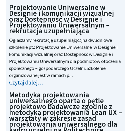
Projektowanie Uniwersalne w
Designie i komunikacji wizualnej
oraz Dostępność w Designie i
Projektowaniu Uniwersalnym –
rekrutacja uzupełniająca
Ogłaszamy rekrutację uzupełniającą na dwudniowe
szkolenie pt.: Projektowanie Uniwersalne w Designie i
komunikacji wizualnej oraz Dostępność w Designie i
Projektowaniu Uniwersalnym dla podmiotów otoczenia
społecznego – gospodarczego Uczelni. Szkolenie
organizowane jest w ramach p…
Czytaj dalej…
Metodyka projektowania
uniwersalnego oparta o pętle
projektowo badawcze zgodnie z
metodyką projektowania Lean UX –
warsztaty w zakresie zasad
projektowania uniwersalnego dla
kadry uczelni na Politechnice