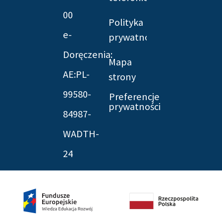
00
Polityka
e-
prywatności
Doręczenia:
Mapa
AE:PL-
strony
99580-
Preferencje
prywatności
84987-
WADTH-
24