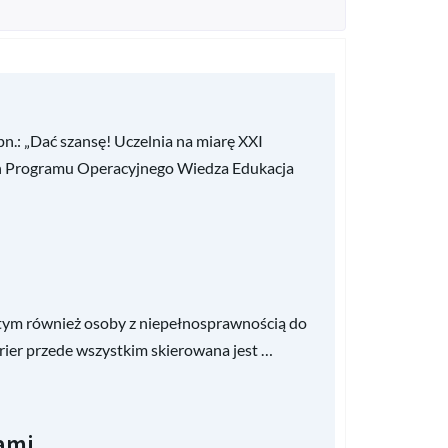
.: „Dać szansę! Uczelnia na miarę XXI
h Programu Operacyjnego Wiedza Edukacja
 tym również osoby z niepełnosprawnością do
rier przede wszystkim skierowana jest …
ami