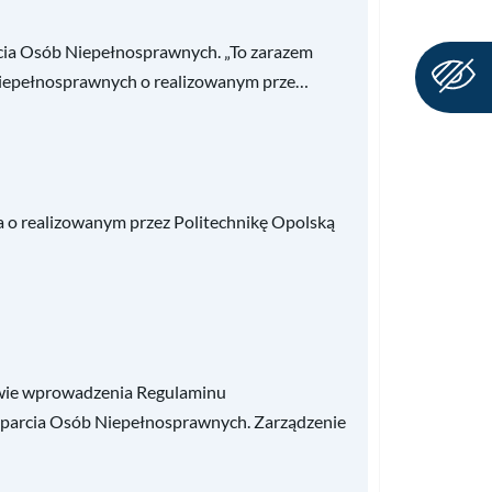
rcia Osób Niepełnosprawnych. „To zarazem
Niepełnosprawnych o realizowanym prze…
 o realizowanym przez Politechnikę Opolską
rawie wprowadzenia Regulaminu
Wsparcia Osób Niepełnosprawnych. Zarządzenie