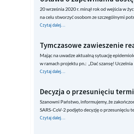
20 września 2020 r. minął rok od wejścia w ży
na celu stworzyć osobom ze szczególnymi pot
Czytaj dalej…
Tymczasowe zawieszenie real
Mając na uwadze aktualną sytuację epidemio
w ramach projektu pn.: „Dać szansę! Uczelni
Czytaj dalej…
Decyzja o przesunięciu termi
Szanowni Państwo, informujemy, że zakończono
SARS-CoV-2 podjęto decyzję o przesunięciu te
Czytaj dalej…