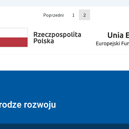
Poprzedni
1
2
drodze rozwoju