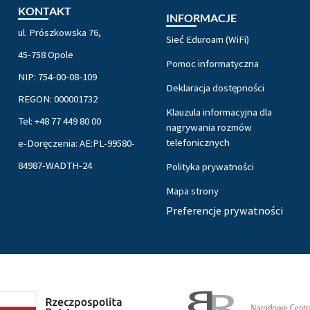
KONTAKT
INFORMACJE
ul. Prószkowska 76,
Sieć Eduroam (WiFi)
45-758 Opole
Pomoc informatyczna
NIP: 754-00-08-109
Deklaracja dostępności
REGON: 000001732
Klauzula informacyjna dla
Tel: +48 77 449 80 00
nagrywania rozmów
telefonicznych
e-Doręczenia: AE:PL-99580-
84987-WADTH-24
Polityka prywatności
Mapa strony
Preferencje prywatności