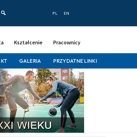
ać
PL
EN
ta
Kształcenie
Pracownicy
AKT
GALERIA
PRZYDATNE LINKI