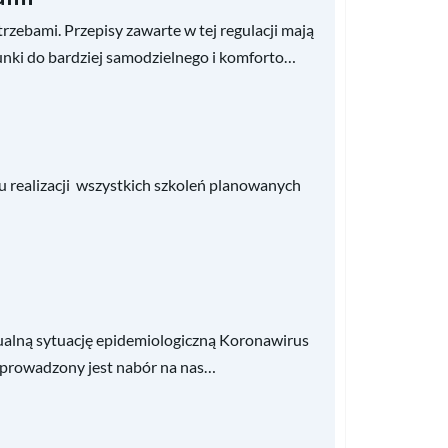
zebami. Przepisy zawarte w tej regulacji mają
nki do bardziej samodzielnego i komforto…
 realizacji wszystkich szkoleń planowanych
tualną sytuację epidemiologiczną Koronawirus
l prowadzony jest nabór na nas…