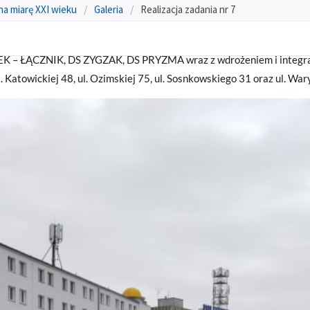
na miarę XXI wieku
/
Galeria
/
Realizacja zadania nr 7
 – ŁĄCZNIK, DS ZYGZAK, DS PRYZMA wraz z wdrożeniem i integracją
 Katowickiej 48, ul. Ozimskiej 75, ul. Sosnkowskiego 31 oraz ul. War