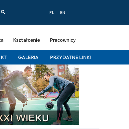
ać
PL
EN
ta
Kształcenie
Pracownicy
AKT
GALERIA
PRZYDATNE LINKI