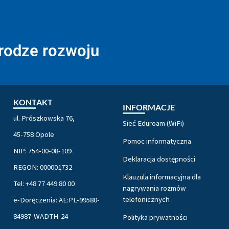
drodze rozwoju
KONTAKT
INFORMACJE
ul. Prószkowska 76,
Sieć Eduroam (WiFi)
45-758 Opole
Pomoc informatyczna
NIP: 754-00-08-109
Deklaracja dostępności
REGON: 000001732
Klauzula informacyjna dla
Tel: +48 77 449 80 00
nagrywania rozmów
telefonicznych
e-Doręczenia: AE:PL-99580-
84987-WADTH-24
Polityka prywatności