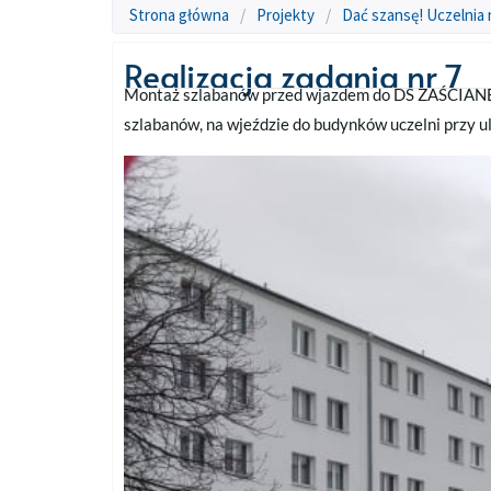
Strona główna
/
Projekty
/
Dać szansę! Uczelnia 
Realizacja zadania nr 7
Montaż szlabanów przed wjazdem do DS ZAŚCIANEK
szlabanów, na wjeździe do budynków uczelni przy ul.