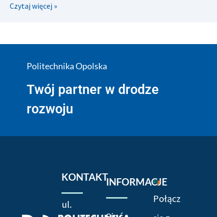
Czytaj więcej »
Politechnika Opolska
Twój partner w drodze
rozwoju
KONTAKT
INFORMACJE
Połącz
ul.
Sieć