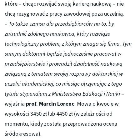
które – chcąc rozwijać swoją karierę naukową – nie
chcą rezygnować z pracy zawodowej poza uczelnią.
–
To także szansa dla przedsiębiorców na to, by
zatrudnić zdolnego naukowca, który rozwiąże
technologiczny problem, z którym zmaga się firma. Tym
samym doktorant będzie jednocześnie pracował w
przedsiębiorstwie i prowadził działalność naukową
związaną z tematem swojej rozprawy doktorskiej w
uczelni akademickiej, co miesiąc otrzymując z tego
tytułu stypendium z Ministerstwa Edukacji i Nauki
–
wyjaśnia
prof. Marcin Lorenc
. Mowa o kwocie w
wysokości 3450 zł lub 4450 zł (w zależności od
momentu, kiedy została przeprowadzona ocena
śródokresowa).