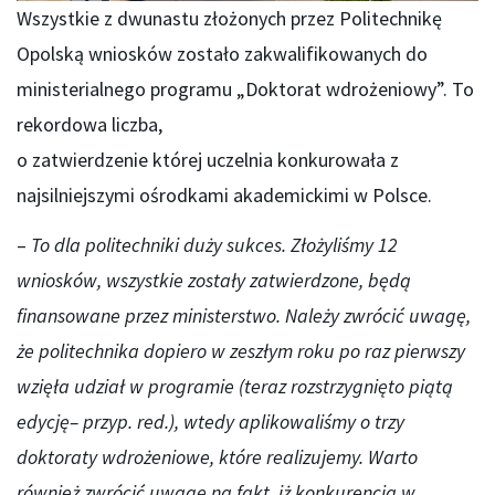
Wszystkie z dwunastu złożonych przez Politechnikę
Opolską wniosków zostało zakwalifikowanych do
ministerialnego programu „Doktorat wdrożeniowy”. To
rekordowa liczba,
o zatwierdzenie której uczelnia konkurowała z
najsilniejszymi ośrodkami akademickimi w Polsce.
–
To dla politechniki duży sukces. Złożyliśmy 12
wniosków, wszystkie zostały zatwierdzone, będą
finansowane przez ministerstwo. Należy zwrócić uwagę,
że politechnika dopiero w zeszłym roku po raz pierwszy
wzięła udział w programie (teraz rozstrzygnięto piątą
edycję– przyp. red.), wtedy aplikowaliśmy o trzy
doktoraty wdrożeniowe, które realizujemy. Warto
również zwrócić uwagę na fakt, iż konkurencja w