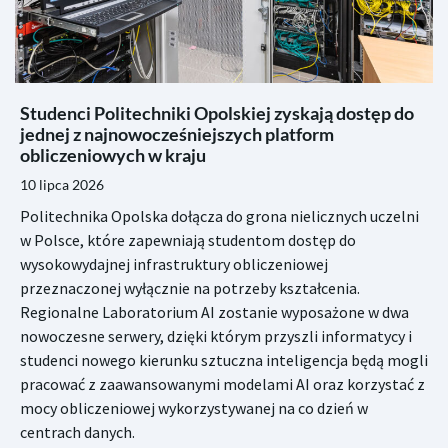
Studenci Politechniki Opolskiej zyskają dostęp do
jednej z najnowocześniejszych platform
obliczeniowych w kraju
10 lipca 2026
Politechnika Opolska dołącza do grona nielicznych uczelni
w Polsce, które zapewniają studentom dostęp do
wysokowydajnej infrastruktury obliczeniowej
przeznaczonej wyłącznie na potrzeby kształcenia.
Regionalne Laboratorium AI zostanie wyposażone w dwa
nowoczesne serwery, dzięki którym przyszli informatycy i
studenci nowego kierunku sztuczna inteligencja będą mogli
pracować z zaawansowanymi modelami AI oraz korzystać z
mocy obliczeniowej wykorzystywanej na co dzień w
centrach danych.