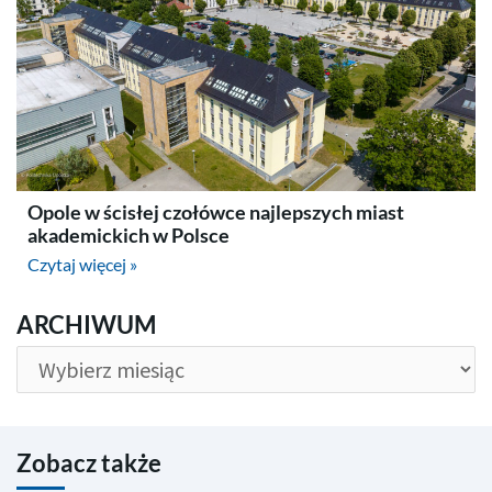
Opole w ścisłej czołówce najlepszych miast
akademickich w Polsce
Czytaj więcej »
ARCHIWUM
ARCHIWUM
Zobacz także