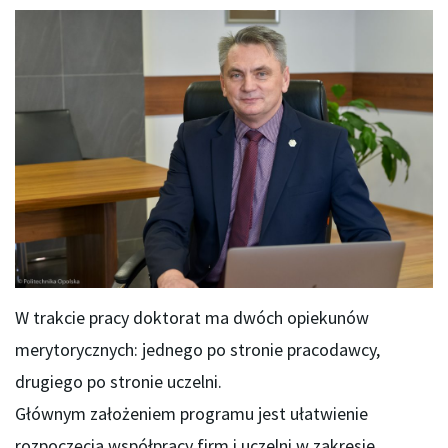
W trakcie pracy doktorat ma dwóch opiekunów
merytorycznych: jednego po stronie pracodawcy,
drugiego po stronie uczelni.
Głównym założeniem programu jest ułatwienie
rozpoczęcia współpracy firm i uczelni w zakresie