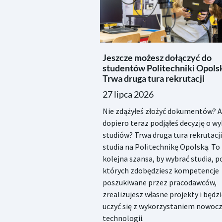
Jeszcze możesz dołączyć do
studentów Politechniki Opolsk
Trwa druga tura rekrutacji
27 lipca 2026
Nie zdążyłeś złożyć dokumentów? 
dopiero teraz podjąłeś decyzję o w
studiów? Trwa druga tura rekrutacji
studia na Politechnikę Opolską. To
kolejna szansa, by wybrać studia, 
których zdobędziesz kompetencje
poszukiwane przez pracodawców,
zrealizujesz własne projekty i będz
uczyć się z wykorzystaniem nowoc
technologii.