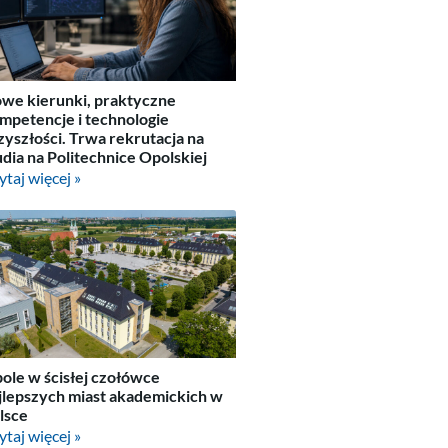
we kierunki, praktyczne
mpetencje i technologie
zyszłości. Trwa rekrutacja na
udia na Politechnice Opolskiej
ytaj więcej »
ole w ścisłej czołówce
jlepszych miast akademickich w
lsce
ytaj więcej »