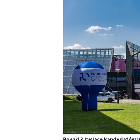
Ponad 3 tysiące kandydatów w 