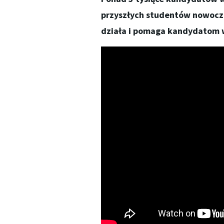
przyszłych studentów nowocze
działa i pomaga kandydatom w