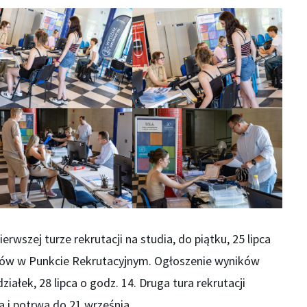
ierwszej turze rekrutacji na studia, do piątku, 25 lipca
tów w Punkcie Rekrutacyjnym. Ogłoszenie wyników
iałek, 28 lipca o godz. 14. Druga tura rekrutacji
ia i potrwa do 21 września.