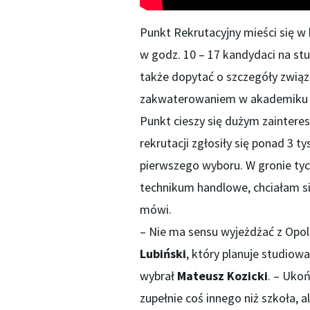
Punkt Rekrutacyjny mieści się w 
w godz. 10 – 17 kandydaci na st
także dopytać o szczegóły zwią
zakwaterowaniem w akademiku 
Punkt cieszy się dużym zainter
rekrutacji zgłosiły się ponad 3 ty
pierwszego wyboru. W gronie tyc
technikum handlowe, chciałam si
mówi.
– Nie ma sensu wyjeżdżać z Opola
Lubiński
, który planuje studiow
wybrał
Mateusz Kozicki
. – Ukoń
zupełnie coś innego niż szkoła, 