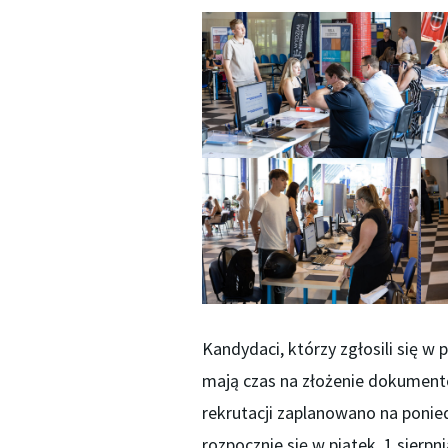
Kandydaci, którzy zgłosili się w p
mają czas na złożenie dokumen
rekrutacji zaplanowano na poniedz
rozpocznie się w piątek, 1 sierpn