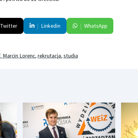
Twitter
Linkedin
WhatsApp
. Marcin Lorenc
,
rekrutacja
,
studia