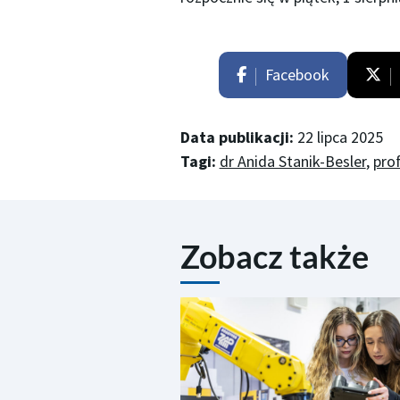
Facebook
Data publikacji:
22 lipca 2025
Tagi:
dr Anida Stanik-Besler
,
prof
Zobacz także