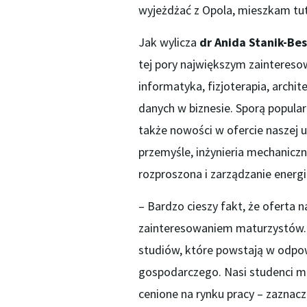
wyjeżdżać z Opola, mieszkam tuta
Jak wylicza
dr Anida Stanik-Bes
tej pory największym zaintereso
informatyka, fizjoterapia, archit
danych w biznesie. Sporą popula
także nowości w ofercie naszej u
przemyśle, inżynieria mechanic
rozproszona i zarządzanie energi
– Bardzo cieszy fakt, że oferta n
zainteresowaniem maturzystów. 
studiów, które powstają w odpo
gospodarczego. Nasi studenci m
cenione na rynku pracy – zaznac