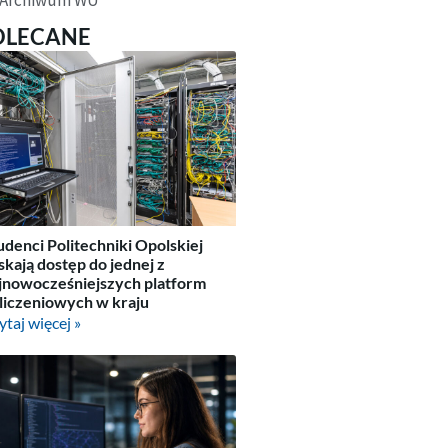
OLECANE
udenci Politechniki Opolskiej
skają dostęp do jednej z
jnowocześniejszych platform
liczeniowych w kraju
ytaj więcej »