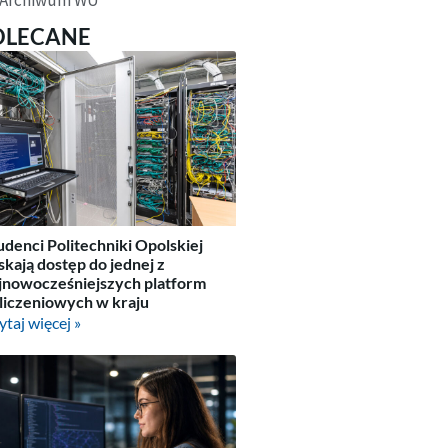
OLECANE
udenci Politechniki Opolskiej
skają dostęp do jednej z
jnowocześniejszych platform
liczeniowych w kraju
ytaj więcej »