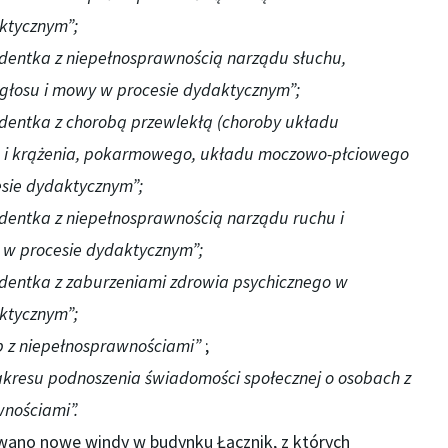
ktycznym”;
udentka z niepełnosprawnością narządu słuchu,
głosu i mowy w procesie dydaktycznym”;
udentka z chorobą przewlekłą (choroby układu
i krążenia, pokarmowego, układu moczowo-płciowego
esie dydaktycznym”;
udentka z niepełnosprawnością narządu ruchu i
 w procesie dydaktycznym”;
udentka z zaburzeniami zdrowia psychicznego w
ktycznym”;
 z niepełnosprawnościami”
;
zakresu podnoszenia świadomości społecznej o osobach z
nościami”.
wano nowe windy w budynku Łącznik, z których