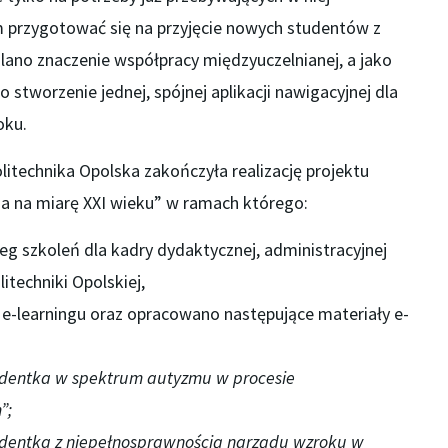
 przygotować się na przyjęcie nowych studentów z
ano znaczenie współpracy międzyuczelnianej, a jako
stworzenie jednej, spójnej aplikacji nawigacyjnej dla
oku.
litechnika Opolska zakończyła realizację projektu
a na miarę XXI wieku” w ramach którego:
g szkoleń dla kadry dydaktycznej, administracyjnej
itechniki Opolskiej,
e-learningu oraz opracowano następujące materiały e-
udentka w spektrum autyzmu w procesie
”;
udentka z niepełnosprawnością narządu wzroku w