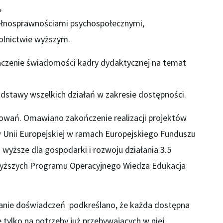
,
ełnosprawnościami psychospołecznymi,
olnictwie wyższym.
aczenie świadomości kadry dydaktycznej na temat
dstawy wszelkich działań w zakresie dostępności.
owań. Omawiano zakończenie realizacji projektów
Unii Europejskiej w ramach Europejskiego Funduszu
 wyższe dla gospodarki i rozwoju działania 3.5
ższych Programu Operacyjnego Wiedza Edukacja
anie doświadczeń podkreślano, że każda dostępna
tylko na potrzeby już przebywających w niej