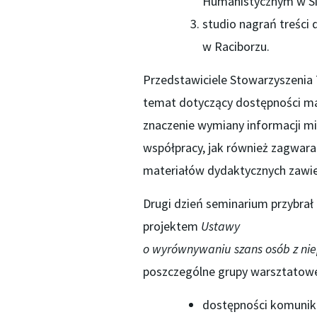
Humanistycznym w Si
studio nagrań treści
w Raciborzu.
Przedstawiciele Stowarzyszenia
temat dotyczący dostępności ma
znaczenie wymiany informacji mi
współpracy, jak również zagwar
materiałów dydaktycznych zawiera
Drugi dzień seminarium przybrał
projektem
Ustawy
o wyrównywaniu szans osób z ni
poszczególne grupy warsztatowe 
dostępności komunika