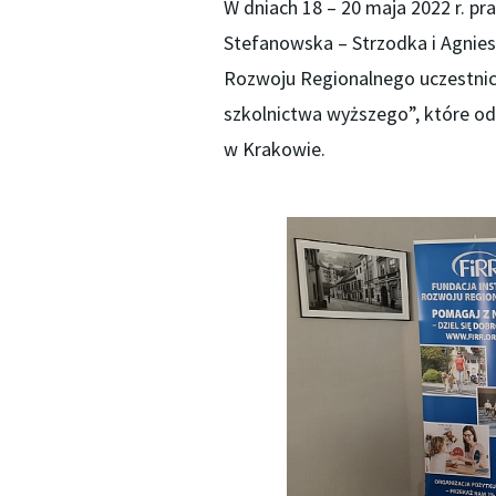
W dniach 18 – 20 maja 2022 r. p
Stefanowska – Strzodka i Agnies
Rozwoju Regionalnego uczestnic
szkolnictwa wyższego”, które od
w Krakowie.