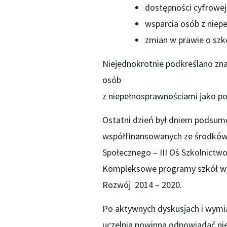
dostępności cyfrowej
wsparcia osób z niep
zmian w prawie o szk
Niejednokrotnie podkreślano zn
osób
z niepełnosprawnościami jako po
Ostatni dzień był dniem podsum
współfinansowanych ze środków 
Społecznego – III Oś Szkolnictwo
Kompleksowe programy szkół wy
Rozwój 2014 – 2020.
Po aktywnych dyskusjach i wymi
uczelnia powinna odpowiadać nie 