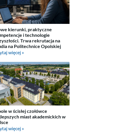
we kierunki, praktyczne
mpetencje i technologie
zyszłości. Trwa rekrutacja na
udia na Politechnice Opolskiej
ytaj więcej »
ole w ścisłej czołówce
jlepszych miast akademickich w
lsce
ytaj więcej »