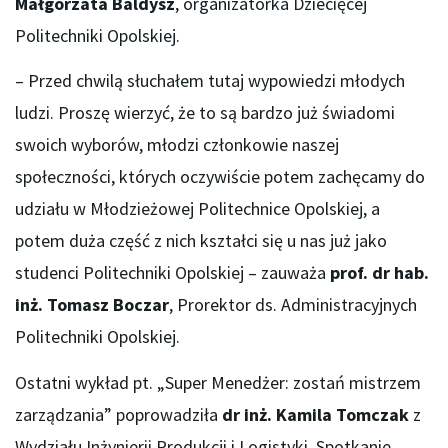
Małgorzata Baldysz
, organizatorka Dziecięcej
Politechniki Opolskiej.
– Przed chwilą słuchałem tutaj wypowiedzi młodych
ludzi. Proszę wierzyć, że to są bardzo już świadomi
swoich wyborów, młodzi członkowie naszej
społeczności, których oczywiście potem zachęcamy do
udziału w Młodzieżowej Politechnice Opolskiej, a
potem duża część z nich kształci się u nas już jako
studenci Politechniki Opolskiej – zauważa
prof. dr hab.
inż. Tomasz Boczar
, Prorektor ds. Administracyjnych
Politechniki Opolskiej.
Ostatni wykład pt. „Super Menedżer: zostań mistrzem
zarządzania” poprowadziła
dr inż. Kamila Tomczak
z
Wydziału Inżynierii Produkcji i Logistyki. Spotkanie