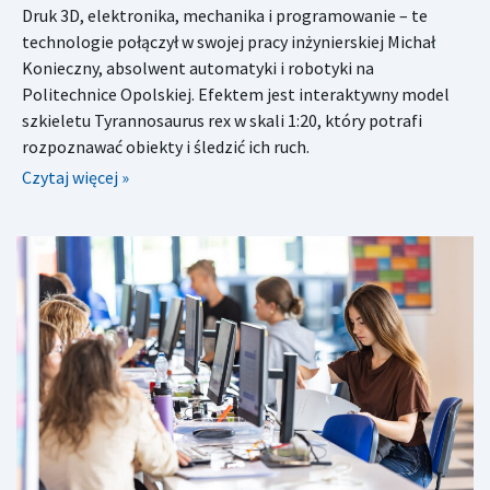
Druk 3D, elektronika, mechanika i programowanie – te
technologie połączył w swojej pracy inżynierskiej Michał
Konieczny, absolwent automatyki i robotyki na
Politechnice Opolskiej. Efektem jest interaktywny model
szkieletu Tyrannosaurus rex w skali 1:20, który potrafi
rozpoznawać obiekty i śledzić ich ruch.
Czytaj więcej »