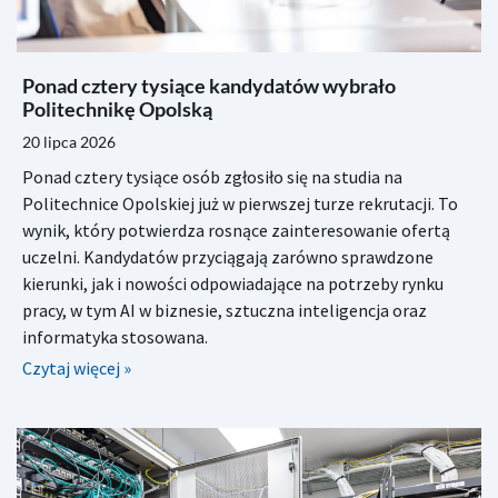
Ponad cztery tysiące kandydatów wybrało
Politechnikę Opolską
20 lipca 2026
Ponad cztery tysiące osób zgłosiło się na studia na
Politechnice Opolskiej już w pierwszej turze rekrutacji. To
wynik, który potwierdza rosnące zainteresowanie ofertą
uczelni. Kandydatów przyciągają zarówno sprawdzone
kierunki, jak i nowości odpowiadające na potrzeby rynku
pracy, w tym AI w biznesie, sztuczna inteligencja oraz
informatyka stosowana.
Czytaj więcej »