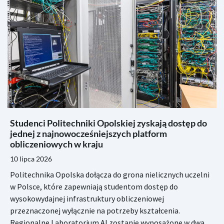
Studenci Politechniki Opolskiej zyskają dostęp do
jednej z najnowocześniejszych platform
obliczeniowych w kraju
10 lipca 2026
Politechnika Opolska dołącza do grona nielicznych uczelni
w Polsce, które zapewniają studentom dostęp do
wysokowydajnej infrastruktury obliczeniowej
przeznaczonej wyłącznie na potrzeby kształcenia.
Regionalne Laboratorium AI zostanie wyposażone w dwa