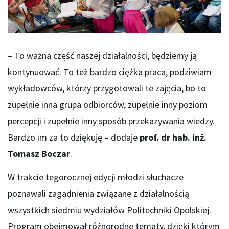
– To ważna część naszej działalności, będziemy ją
kontynuować. To też bardzo ciężka praca, podziwiam
wykładowców, którzy przygotowali te zajęcia, bo to
zupełnie inna grupa odbiorców, zupełnie inny poziom
percepcji i zupełnie inny sposób przekazywania wiedzy.
Bardzo im za to dziękuję – dodaje
prof. dr hab. inż.
Tomasz Boczar
.
W trakcie tegorocznej edycji młodzi słuchacze
poznawali zagadnienia związane z działalnością
wszystkich siedmiu wydziałów Politechniki Opolskiej.
Program obejmował różnorodne tematy, dzięki którym