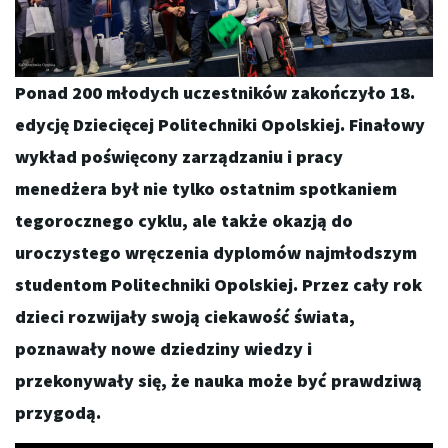
Ponad 200 młodych uczestników zakończyło 18.
edycję Dziecięcej Politechniki Opolskiej. Finałowy
wykład poświęcony zarządzaniu i pracy
menedżera był nie tylko ostatnim spotkaniem
tegorocznego cyklu, ale także okazją do
uroczystego wręczenia dyplomów najmłodszym
studentom Politechniki Opolskiej. Przez cały rok
dzieci rozwijały swoją ciekawość świata,
poznawały nowe dziedziny wiedzy i
przekonywały się, że nauka może być prawdziwą
przygodą.