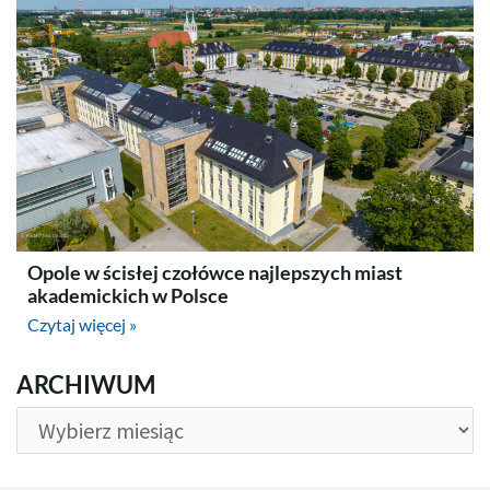
Opole w ścisłej czołówce najlepszych miast
akademickich w Polsce
Czytaj więcej »
ARCHIWUM
ARCHIWUM