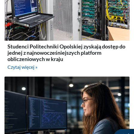
Studenci Politechniki Opolskiej zyskają dostęp do
jednej z najnowocześniejszych platform
obliczeniowych w kraju
Czytaj więcej »