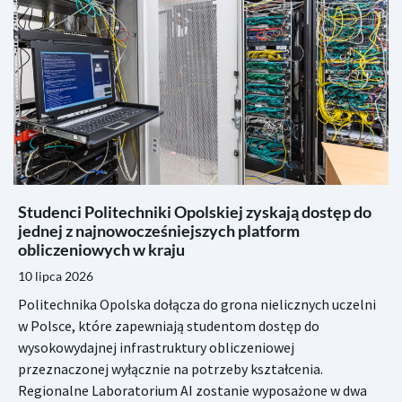
Studenci Politechniki Opolskiej zyskają dostęp do
jednej z najnowocześniejszych platform
obliczeniowych w kraju
10 lipca 2026
Politechnika Opolska dołącza do grona nielicznych uczelni
w Polsce, które zapewniają studentom dostęp do
wysokowydajnej infrastruktury obliczeniowej
przeznaczonej wyłącznie na potrzeby kształcenia.
Regionalne Laboratorium AI zostanie wyposażone w dwa