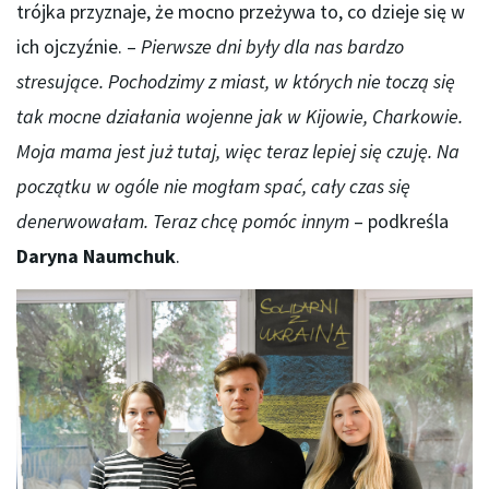
trójka przyznaje, że mocno przeżywa to, co dzieje się w
ich ojczyźnie. –
Pierwsze dni były dla nas bardzo
stresujące. Pochodzimy z miast, w których nie toczą się
tak mocne działania wojenne jak w Kijowie, Charkowie.
Moja mama jest już tutaj, więc teraz lepiej się czuję. Na
początku w ogóle nie mogłam spać, cały czas się
denerwowałam. Teraz chcę pomóc innym
– podkreśla
Daryna Naumchuk
.