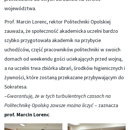
województwa.
Prof. Marcin Lorenc, rektor Politechniki Opolskiej
zauważa, że społeczność akademicka uczelni bardzo
szybko przygotowała akademik na przybycie
uchodźców, część pracowników politechniki w swoich
domach od weekendu gości uciekających przed wojną,
a na uczelni trwa zbiórka ubrań, środków higienicznych i
żywności, które zostaną przekazane przybywającym do
Sokratesa.
–
Gwarantuję, że w tych turbulentnych czasach na
Politechnikę Opolską zawsze można liczyć
– zaznacza
prof. Marcin Lorenc
.