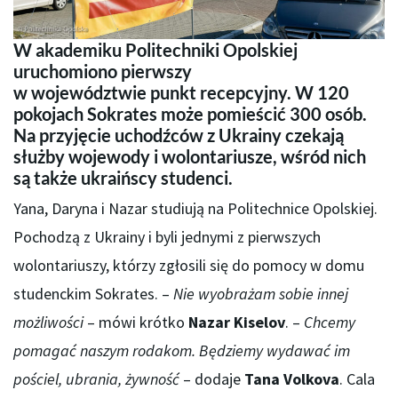
W akademiku Politechniki Opolskiej
uruchomiono pierwszy
w województwie punkt recepcyjny. W 120
pokojach Sokrates może pomieścić 300 osób.
Na przyjęcie uchodźców z Ukrainy czekają
służby wojewody i wolontariusze, wśród nich
są także ukraińscy studenci.
Yana, Daryna i Nazar studiują na Politechnice Opolskiej.
Pochodzą z Ukrainy i byli jednymi z pierwszych
wolontariuszy, którzy zgłosili się do pomocy w domu
studenckim Sokrates. –
Nie wyobrażam sobie innej
możliwości
– mówi krótko
Nazar Kiselov
. –
Chcemy
pomagać naszym rodakom. Będziemy wydawać im
pościel, ubrania, żywność
– dodaje
Tana Volkova
. Cala