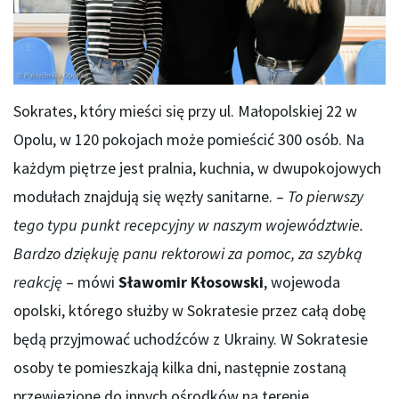
Sokrates, który mieści się przy ul. Małopolskiej 22 w
Opolu, w 120 pokojach może pomieścić 300 osób. Na
każdym piętrze jest pralnia, kuchnia, w dwupokojowych
modułach znajdują się węzły sanitarne. –
To pierwszy
tego typu punkt recepcyjny w naszym województwie.
Bardzo dziękuję panu rektorowi za pomoc, za szybką
reakcję
– mówi
Sławomir Kłosowski
, wojewoda
opolski, którego służby w Sokratesie przez całą dobę
będą przyjmować uchodźców z Ukrainy. W Sokratesie
osoby te pomieszkają kilka dni, następnie zostaną
przewiezione do innych ośrodków na terenie