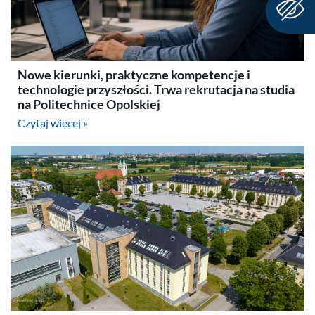
Nowe kierunki, praktyczne kompetencje i
technologie przyszłości. Trwa rekrutacja na studia
na Politechnice Opolskiej
Czytaj więcej »