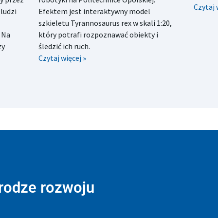
Czytaj 
ludzi
Efektem jest interaktywny model
szkieletu Tyrannosaurus rex w skali 1:20,
 Na
który potrafi rozpoznawać obiekty i
zy
śledzić ich ruch.
Czytaj więcej »
drodze rozwoju