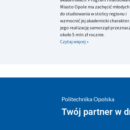
Miasto Opole ma zachęcić młodych 
do studiowania w stolicy regionu i
wzmocnić jej akademicki charakter.
jego realizację samorząd przeznac
około 5 mln zł rocznie.
Czytaj więcej »
Politechnika Opolska
Twój partner w 