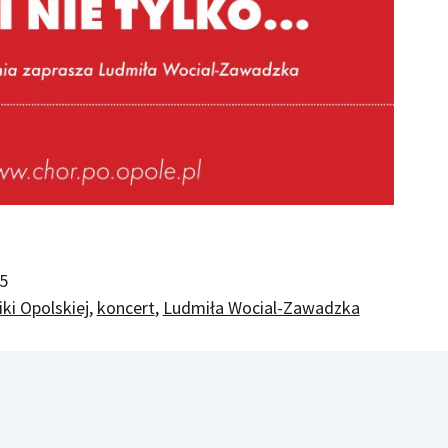
5
ki Opolskiej
,
koncert
,
Ludmiła Wocial-Zawadzka