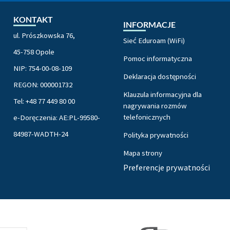
KONTAKT
INFORMACJE
ul. Prószkowska 76,
Sieć Eduroam (WiFi)
45-758 Opole
Pomoc informatyczna
NIP: 754-00-08-109
Deklaracja dostępności
REGON: 000001732
Klauzula informacyjna dla
Tel: +48 77 449 80 00
nagrywania rozmów
telefonicznych
e-Doręczenia: AE:PL-99580-
84987-WADTH-24
Polityka prywatności
Mapa strony
Preferencje prywatności