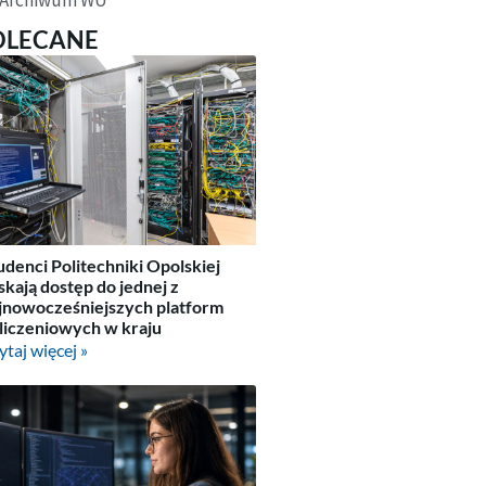
OLECANE
udenci Politechniki Opolskiej
skają dostęp do jednej z
jnowocześniejszych platform
liczeniowych w kraju
ytaj więcej »