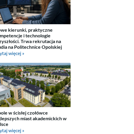
we kierunki, praktyczne
mpetencje i technologie
zyszłości. Trwa rekrutacja na
udia na Politechnice Opolskiej
ytaj więcej »
ole w ścisłej czołówce
jlepszych miast akademickich w
lsce
ytaj więcej »