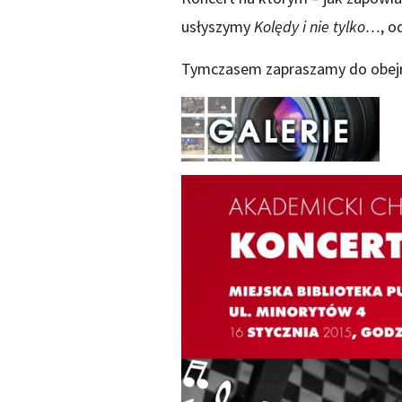
usłyszymy
Kolędy i nie tylko…
, o
Tymczasem zapraszamy do obejrz