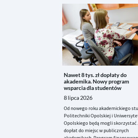
Nawet 8 tys. zł dopłaty do
akademika. Nowy program
wsparcia dla studentów
8 lipca 2026
Od nowego roku akademickiego stu
Politechniki Opolskiej i Uniwersyte
Opolskiego będą mogli skorzystać 
dopłat do miejsc w publicznych
akademikach. Program finansowan