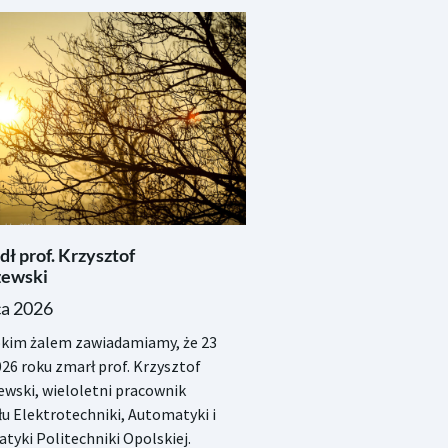
ł prof. Krzysztof
ewski
ca 2026
okim żalem zawiadamiamy, że 23
026 roku zmarł prof. Krzysztof
wski, wieloletni pracownik
u Elektrotechniki, Automatyki i
tyki Politechniki Opolskiej.