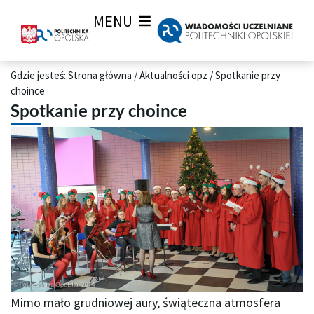
MENU
Gdzie jesteś:
Strona główna
/
Aktualności opz
/
Spotkanie przy
choince
Spotkanie przy choince
Mimo mało grudniowej aury, świąteczna atmosfera