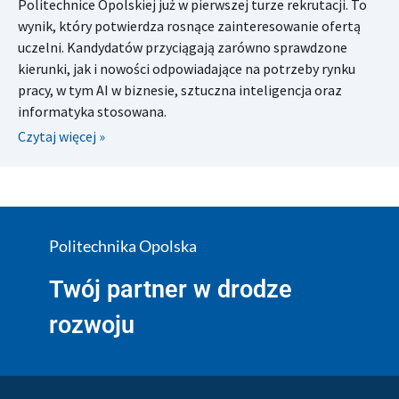
Politechnice Opolskiej już w pierwszej turze rekrutacji. To
wynik, który potwierdza rosnące zainteresowanie ofertą
uczelni. Kandydatów przyciągają zarówno sprawdzone
kierunki, jak i nowości odpowiadające na potrzeby rynku
pracy, w tym AI w biznesie, sztuczna inteligencja oraz
informatyka stosowana.
Czytaj więcej »
Politechnika Opolska
Twój partner w drodze
rozwoju