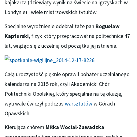
kajakarza (dziewiąty wynik na świecie na igrzyskach w
Londynie) i wiele mistrzowskich tytułów.
Specjalne wyrożnienie odebrał taże pan
Bogusław
Kapturski
, fizyk który przepracował na politechnice 47
lat, wiążąc się z uczelnią od początku jej istnienia.
Całą uroczystość pięknie oprawił bohater uczelnianego
kalendarza na 2015 rok, czyli Akademicki Chór
Politechniki Opolskiej, który specjalnie na tę okazję,
wytrwale ćwiczył podczas
warsztatów
w Górach
Opawskich.
Kierująca chórem
Miłka Wocial-Zawadzka
zaproponowała tym razem mniej popularne, polskie