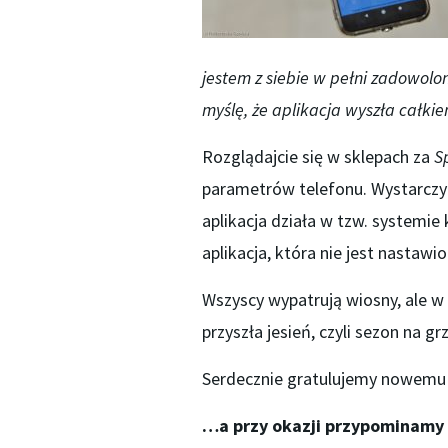
jestem z siebie w pełni zadowolon
myślę, że aplikacja wyszła całkie
Rozglądajcie się w sklepach za
S
parametrów telefonu. Wystarczy s
aplikacja działa w tzw. systemie 
aplikacja, która nie jest nastawio
Wszyscy wypatrują wiosny, ale w te
przyszła jesień, czyli sezon na gr
Serdecznie gratulujemy nowemu 
…a przy okazji przypominamy 