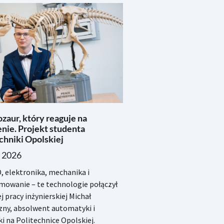
zaur, który reaguje na
nie. Projekt studenta
chniki Opolskiej
a 2026
, elektronika, mechanika i
mowanie – te technologie połączył
j pracy inżynierskiej Michał
zny, absolwent automatyki i
i na Politechnice Opolskiej.