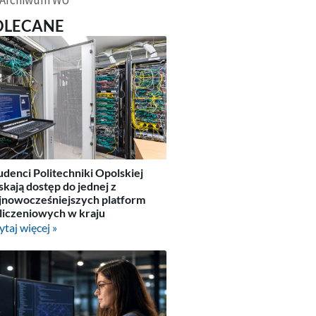
OLECANE
udenci Politechniki Opolskiej
skają dostęp do jednej z
jnowocześniejszych platform
liczeniowych w kraju
ytaj więcej »