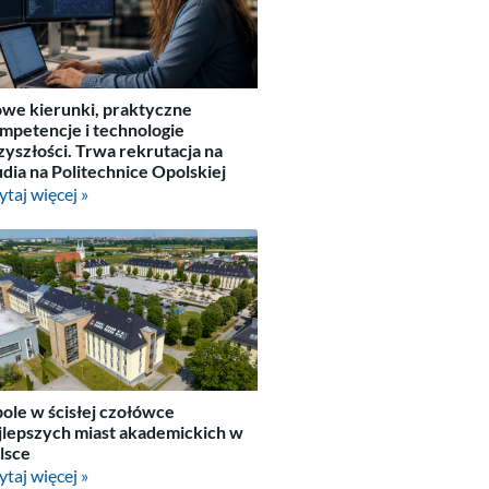
we kierunki, praktyczne
mpetencje i technologie
zyszłości. Trwa rekrutacja na
udia na Politechnice Opolskiej
ytaj więcej »
ole w ścisłej czołówce
jlepszych miast akademickich w
lsce
ytaj więcej »