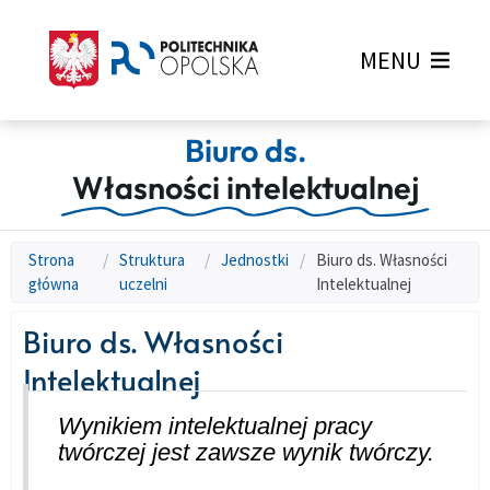
MENU
Biuro ds.
Własności intelektualnej
Strona
/
Struktura
/
Jednostki
/
Biuro ds. Własności
główna
uczelni
Intelektualnej
Biuro ds. Własności
Intelektualnej
Wynikiem intelektualnej pracy
twórczej jest zawsze wynik twórczy.