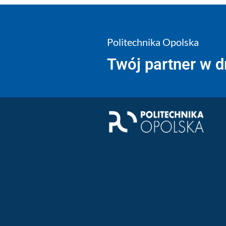
Politechnika Opolska
Twój partner w 