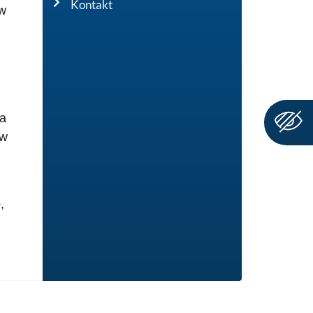
Kontakt
 w
a
ów
,