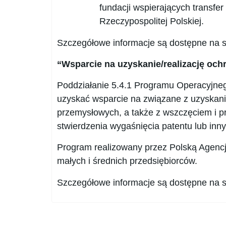
fundacji wspierających transfer
Rzeczypospolitej Polskiej.
Szczegółowe informacje są dostępne na s
“Wsparcie na uzyskanie/realizację oc
Poddziałanie 5.4.1 Programu Operacyjn
uzyskać wsparcie na związane z uzyska
przemysłowych, a także z wszczęciem i 
stwierdzenia wygaśnięcia patentu lub inn
Program realizowany przez Polską Agencj
małych i średnich przedsiębiorców.
Szczegółowe informacje są dostępne na s