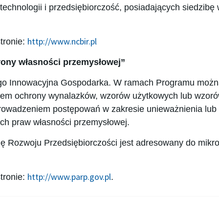
 technologii i przedsiębiorczość, posiadających siedzibę
http://www.ncbir.pl
tronie:
hrony własności przemysłowej”
ego Innowacyjna Gospodarka. W ramach Programu możn
niem ochrony wynalazków, wzorów użytkowych lub wzor
prowadzeniem postępowań w zakresie unieważnienia lub
ych praw własności przemysłowej.
ę Rozwoju Przedsiębiorczości jest adresowany do mikro
http://www.parp.gov.pl
tronie:
.