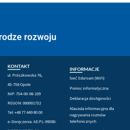
drodze rozwoju
KONTAKT
INFORMACJE
ul. Prószkowska 76,
Sieć Eduroam (WiFi)
45-758 Opole
Pomoc informatyczna
NIP: 754-00-08-109
Deklaracja dostępności
REGON: 000001732
Klauzula informacyjna dla
Tel: +48 77 449 80 00
nagrywania rozmów
telefonicznych
e-Doręczenia: AE:PL-99580-