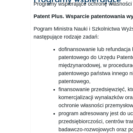
Programy wspierające ochronę własności
Patent Plus. Wsparcie patentowania w
Pogram Ministra Nauki i Szkolnictwa Wy
następujące rodzaje zadań:
dofinansowanie lub refundacja
patentowego do Urzędu Patento
międzynarodowej, w procedurac
patentowego państwa innego ni
patentowego,
finansowanie przedsięwzięć, kt
komercjalizacji wynalazków or
ochronie własności przemysłow
program adresowany jest do uc
przedsiębiorczości, centrów tr
badawczo-rozwojowych oraz pod