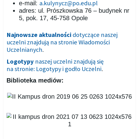
a.kulynycz@po.edu.pl
e-mail:
adres: ul. Prószkowska 76 – budynek nr
5, pok. 17, 45-758 Opole
Najnowsze aktualności
dotyczące naszej
uczelni znajdują na stronie Wiadomości
Uczelnianych
.
Logotypy
naszej uczelni znajdują się
na stronie: Logotypy i godło Uczelni
.
Biblioteka mediów: