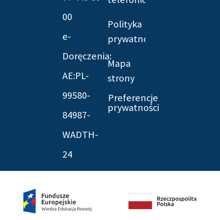
00
Polityka
e-
prywatności
Doręczenia:
Mapa
AE:PL-
strony
99580-
Preferencje
prywatności
84987-
WADTH-
24