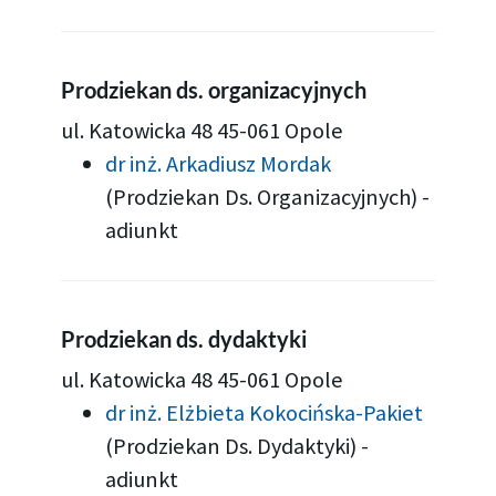
Prodziekan ds. organizacyjnych
ul. Katowicka 48 45-061 Opole
dr inż. Arkadiusz Mordak
(Prodziekan Ds. Organizacyjnych)
-
adiunkt
Prodziekan ds. dydaktyki
ul. Katowicka 48 45-061 Opole
dr inż. Elżbieta Kokocińska-Pakiet
(Prodziekan Ds. Dydaktyki)
-
adiunkt