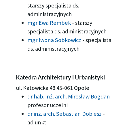
starszy specjalista ds.
administracyjnych
mgr Ewa Rembek
-
starszy
specjalista ds. administracyjnych
mgr Iwona Sobkowicz
-
specjalista
ds. administracyjnych
Katedra Architektury i Urbanistyki
ul. Katowicka 48 45-061 Opole
dr hab. inż. arch. Mirosław Bogdan
-
profesor uczelni
dr inż. arch. Sebastian Dobiesz
-
adiunkt