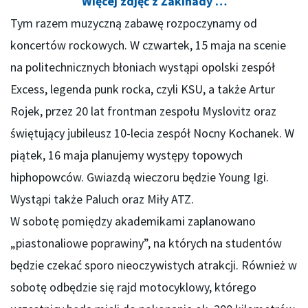
Więcej zdjęć z Żakinady …
Tym razem muzyczną zabawę rozpoczynamy od
koncertów rockowych. W czwartek, 15 maja na scenie
na politechnicznych błoniach wystąpi opolski zespół
Excess, legenda punk rocka, czyli KSU, a także Artur
Rojek, przez 20 lat frontman zespołu Myslovitz oraz
świętujący jubileusz 10-lecia zespół Nocny Kochanek. W
piątek, 16 maja planujemy występy topowych
hiphopowców. Gwiazdą wieczoru będzie Young Igi.
Wystąpi także Paluch oraz Miły ATZ.
W sobotę pomiędzy akademikami zaplanowano
„piastonaliowe poprawiny”, na których na studentów
będzie czekać sporo nieoczywistych atrakcji. Również w
sobotę odbędzie się rajd motocyklowy, którego