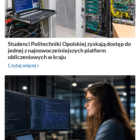
Studenci Politechniki Opolskiej zyskają dostęp do
jednej z najnowocześniejszych platform
obliczeniowych w kraju
Czytaj więcej »