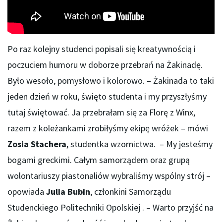
Po raz kolejny studenci popisali się kreatywnością i
poczuciem humoru w doborze przebrań na Żakinadę.
Było wesoło, pomysłowo i kolorowo. – Żakinada to taki
jeden dzień w roku, święto studenta i my przyszłyśmy
tutaj świętować. Ja przebrałam się za Florę z Winx,
razem z koleżankami zrobiłyśmy ekipę wróżek – mówi
Zosia Stachera
, studentka wzornictwa. – My jesteśmy
bogami greckimi. Całym samorządem oraz grupą
wolontariuszy piastonaliów wybraliśmy wspólny strój –
opowiada
Julia Bubin
, członkini Samorządu
Studenckiego Politechniki Opolskiej . – Warto przyjść na