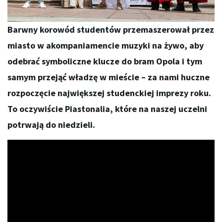
Barwny korowód studentów przemaszerował przez
miasto w akompaniamencie muzyki na żywo, aby
odebrać symboliczne klucze do bram Opola i tym
samym przejąć władzę w mieście – za nami huczne
rozpoczęcie największej studenckiej imprezy roku.
To oczywiście Piastonalia, które na naszej uczelni
potrwają do niedzieli.