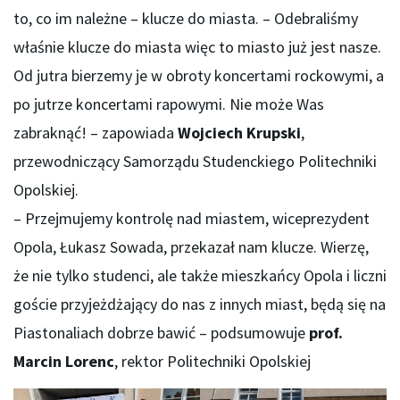
to, co im należne – klucze do miasta. – Odebraliśmy
właśnie klucze do miasta więc to miasto już jest nasze.
Od jutra bierzemy je w obroty koncertami rockowymi, a
po jutrze koncertami rapowymi. Nie może Was
zabraknąć! – zapowiada
Wojciech Krupski
,
przewodniczący Samorządu Studenckiego Politechniki
Opolskiej.
– Przejmujemy kontrolę nad miastem, wiceprezydent
Opola, Łukasz Sowada, przekazał nam klucze. Wierzę,
że nie tylko studenci, ale także mieszkańcy Opola i liczni
goście przyjeżdżający do nas z innych miast, będą się na
Piastonaliach dobrze bawić – podsumowuje
prof.
Marcin Lorenc
, rektor Politechniki Opolskiej