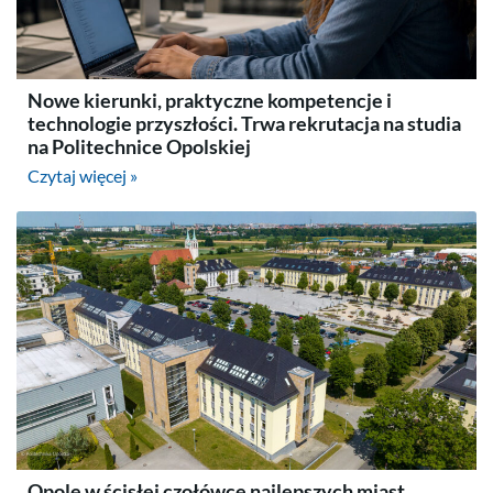
Nowe kierunki, praktyczne kompetencje i
technologie przyszłości. Trwa rekrutacja na studia
na Politechnice Opolskiej
Czytaj więcej »
Opole w ścisłej czołówce najlepszych miast