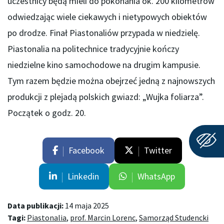
uczestnicy będą mieli do pokonania ok. 200 kilometrów
odwiedzając wiele ciekawych i nietypowych obiektów
po drodze. Finał Piastonaliów przypada w niedzielę.
Piastonalia na politechnice tradycyjnie kończy
niedzielne kino samochodowe na drugim kampusie.
Tym razem będzie można obejrzeć jedną z najnowszych
produkcji z plejadą polskich gwiazd: „Wujka foliarza”.
Początek o godz. 20.
Facebook
Twitter
Linkedin
WhatsApp
Data publikacji:
14 maja 2025
Tagi:
Piastonalia
,
prof. Marcin Lorenc
,
Samorząd Studencki