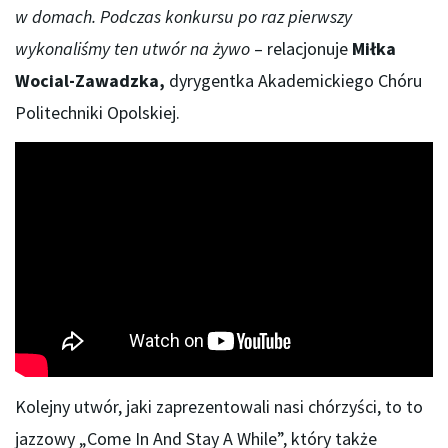
w domach. Podczas konkursu po raz pierwszy
wykonaliśmy ten utwór na żywo
– relacjonuje
Miłka
Wocial-Zawadzka,
dyrygentka Akademickiego Chóru
Politechniki Opolskiej.
Kolejny utwór, jaki zaprezentowali nasi chórzyści, to to
jazzowy „Come In And Stay A While”, który także