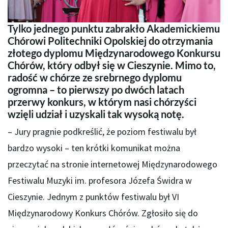
Tylko jednego punktu zabrakło Akademickiemu
Chórowi Politechniki Opolskiej do otrzymania
złotego dyplomu Międzynarodowego Konkursu
Chórów, który odbył się w Cieszynie. Mimo to,
radość w chórze ze srebrnego dyplomu
ogromna – to pierwszy po dwóch latach
przerwy konkurs, w którym nasi chórzyści
wzięli udział i uzyskali tak wysoką notę.
– Jury pragnie podkreślić, że poziom festiwalu był
bardzo wysoki – ten krótki komunikat można
przeczytać na stronie internetowej Międzynarodowego
Festiwalu Muzyki im. profesora Józefa Świdra w
Cieszynie. Jednym z punktów festiwalu był VI
Międzynarodowy Konkurs Chórów. Zgłosiło się do