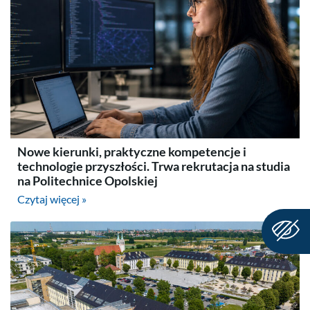
Nowe kierunki, praktyczne kompetencje i
technologie przyszłości. Trwa rekrutacja na studia
na Politechnice Opolskiej
Czytaj więcej »