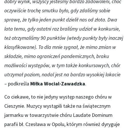
dobry wynik, wszyscy jesteśmy bardzo zadowoleni, choć
oczywiście trochę smutku było, gdy zdaliśmy sobie
sprawę, że tylko jeden punkt dzielił nas od złota. Dwa
lata temu, gdy ostatni raz braliśmy udział w konkursie,
też otrzymaliśmy 90 punktów (wtedy punkty były inaczej
klasyfikowane). To dla mnie sygnał, że mimo zmian w
składzie, mimo ograniczeń pandemicznych, braku
możliwości występów, w tym także konkursowych, chór
utrzymał poziom, nadal jest na bardzo wysokiej lokacie
– podkreśla
Miłka Wocial-Zawadzka
.
Co ciekawe, to nie jedyny występ naszego chóru w
Cieszynie. Muzycy wystąpili także na świątecznym
jarmarku w towarzystwie chóru Laudate Dominum
parafii bł. Czesława w Opolu, którym również dyryguje