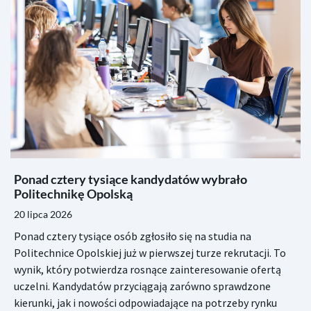
Ponad cztery tysiące kandydatów wybrało
Politechnikę Opolską
20 lipca 2026
Ponad cztery tysiące osób zgłosiło się na studia na
Politechnice Opolskiej już w pierwszej turze rekrutacji. To
wynik, który potwierdza rosnące zainteresowanie ofertą
uczelni. Kandydatów przyciągają zarówno sprawdzone
kierunki, jak i nowości odpowiadające na potrzeby rynku