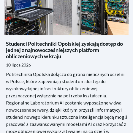
Studenci Politechniki Opolskiej zyskają dostęp do
jednej z najnowocześniejszych platform
obliczeniowych w kraju
10 lipca 2026
Politechnika Opolska dołącza do grona nielicznych uczelni
w Polsce, które zapewniają studentom dostęp do
wysokowydajnej infrastruktury obliczeniowej
przeznaczonej wyłącznie na potrzeby kształcenia.
Regionalne Laboratorium AI zostanie wyposażone w dwa
nowoczesne serwery, dzięki którym przyszli informatycy i
studenci nowego kierunku sztuczna inteligencja będą mogli
pracować z zaawansowanymi modelami AI oraz korzystać z
mocy obliczeniowej wykorzystywanej na co dzień w