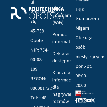
ul.
Sieć
się z
Prószkowska
Eduroam
tłumaczem
76,
(WiFi)
Migam
45-758
Pomoc
Obsługa
Opole
informatyczna
osób
NIP: 754-
Deklaracja
niesłyszących:
00-08-
dostępności
pon.-pt.
109
Klauzula
08:00-
REGON:
informacyjna
20:00
dla
000001732
nagrywania
Tel: +48
Facebook-
Linkedin
Instagram
Youtube
X-
rozmów
f
twitter