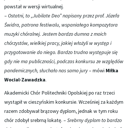
powstał w wersji wirtualnej.
–
Ostatni, to „Jubilate Deo” napisany przez prof. Józefa
Świdra, patrona festiwalu, wspaniałego kompozytora
muzyki chóralnej. Jestem bardzo dumna z moich
chórzystów, wielkiej pracy, jakiej włożyli w występ i
przygotowanie do niego. Bardzo trudno występuje się
gdy nie ma publiczności, podczas konkursu ze względów
pandemicznych, słuchało nas samo jury
– mówi
Miłka
Wocial-Zawadzka
.
Akademicki Chór Politechniki Opolskiej po raz trzeci
wystąpił w cieszyńskim konkursie. Wcześniej za każdym
razem zdobywał brązowy dyplom, jednak w tym roku
chór zdobył srebrną lokatę. –
Srebrny dyplom to bardzo