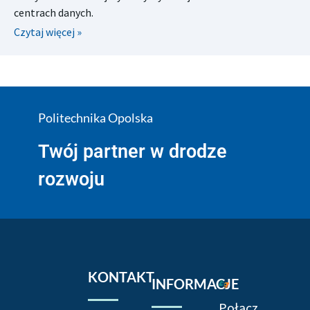
centrach danych.
Czytaj więcej »
Politechnika Opolska
Twój partner w drodze
rozwoju
KONTAKT
INFORMACJE
Połącz