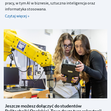
pracy, w tym AI w biznesie, sztuczna inteligencja oraz
informatyka stosowana.
Czytaj więcej »
Jeszcze możesz dołączyć do studentów
Politechniki Opolskiej. Trwa druga tura rekrutacji