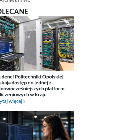
OLECANE
udenci Politechniki Opolskiej
skają dostęp do jednej z
jnowocześniejszych platform
liczeniowych w kraju
ytaj więcej »