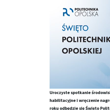
Uroczyste spotkanie środowis
habilitacyjne i wręczenie nag
roku odbędzie się Święto Polit