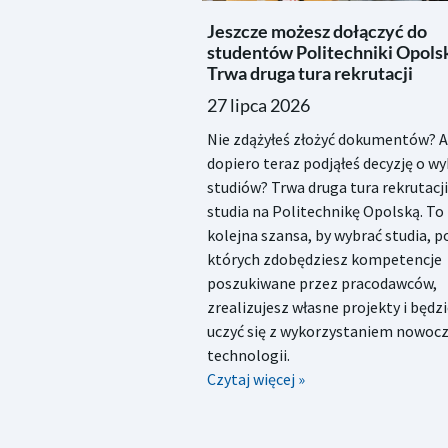
Jeszcze możesz dołączyć do
studentów Politechniki Opolsk
Trwa druga tura rekrutacji
27 lipca 2026
Nie zdążyłeś złożyć dokumentów? 
dopiero teraz podjąłeś decyzję o w
studiów? Trwa druga tura rekrutacji
studia na Politechnikę Opolską. To
kolejna szansa, by wybrać studia, 
których zdobędziesz kompetencje
poszukiwane przez pracodawców,
zrealizujesz własne projekty i będz
uczyć się z wykorzystaniem nowoc
technologii.
Czytaj więcej »