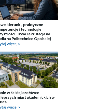
we kierunki, praktyczne
mpetencje i technologie
zyszłości. Trwa rekrutacja na
udia na Politechnice Opolskiej
ytaj więcej »
ole w ścisłej czołówce
jlepszych miast akademickich w
lsce
ytaj więcej »