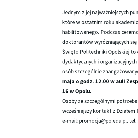
Jednym z jej najważniejszych pun
które w ostatnim roku akademic
habilitowanego. Podczas ceremo
doktorantów wyróżniających się 
Święto Politechniki Opolskiej t
dydaktycznych i organizacyjnych
osób szczególnie zaangażowanych
maja o godz. 12.00 w auli Zes
16 w Opolu.
Osoby ze szczególnymi potrzebam
wcześniejszy kontakt z Działem P
e-mail: promocja@po.edu.pl, tel.