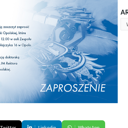
AR
A
Twitter
Linkedin
WhatsApp