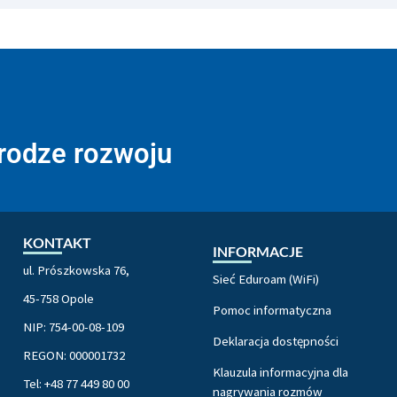
drodze rozwoju
KONTAKT
INFORMACJE
ul. Prószkowska 76,
Sieć Eduroam (WiFi)
45-758 Opole
Pomoc informatyczna
NIP: 754-00-08-109
Deklaracja dostępności
REGON: 000001732
Klauzula informacyjna dla
Tel: +48 77 449 80 00
nagrywania rozmów