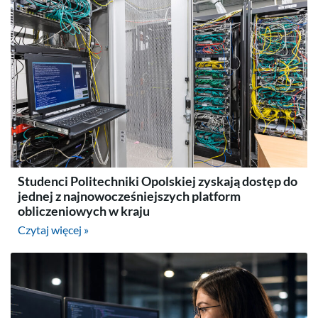
Studenci Politechniki Opolskiej zyskają dostęp do
jednej z najnowocześniejszych platform
obliczeniowych w kraju
Czytaj więcej »