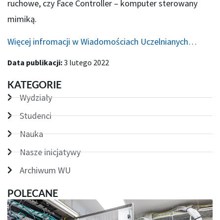
ruchowe, czy Face Controller – komputer sterowany
mimiką.
Więcej infromacji w Wiadomościach Uczelnianych…
Data publikacji:
3 lutego 2022
KATEGORIE
Wydziały
Studenci
Nauka
Nasze inicjatywy
Archiwum WU
POLECANE