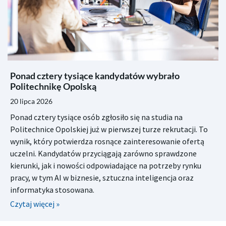
Ponad cztery tysiące kandydatów wybrało
Politechnikę Opolską
20 lipca 2026
Ponad cztery tysiące osób zgłosiło się na studia na
Politechnice Opolskiej już w pierwszej turze rekrutacji. To
wynik, który potwierdza rosnące zainteresowanie ofertą
uczelni. Kandydatów przyciągają zarówno sprawdzone
kierunki, jak i nowości odpowiadające na potrzeby rynku
pracy, w tym AI w biznesie, sztuczna inteligencja oraz
informatyka stosowana.
Czytaj więcej »