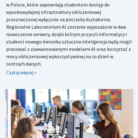
w Polsce, które zapewniają studentom dostęp do
wysokowydajnej infrastruktury obliczeniowej
przeznaczonej wyłącznie na potrzeby kształcenia.
Regionalne Laboratorium AI zostanie wyposażone w dwa
nowoczesne serwery, dzięki którym przyszli informatycy i
studenci nowego kierunku sztuczna inteligencja będą mogli
pracować z zaawansowanymi modelami AI oraz korzystać z
mocy obliczeniowej wykorzystywanej na co dzień w
centrach danych.
Czytaj więcej »