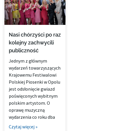
Nasi chórzyści po raz
kolejny zachwycili
publiczność
Jednym z głównym
wydarzeń towarzyszących
Krajowemu Festiwalowi
Polskiej Piosenki w Opolu
jest odsłonięcie gwiazd
poświęconych wybitnym
polskim artystom. O
oprawę muzyczną
wydarzenia co roku dba
Czytaj więcej »