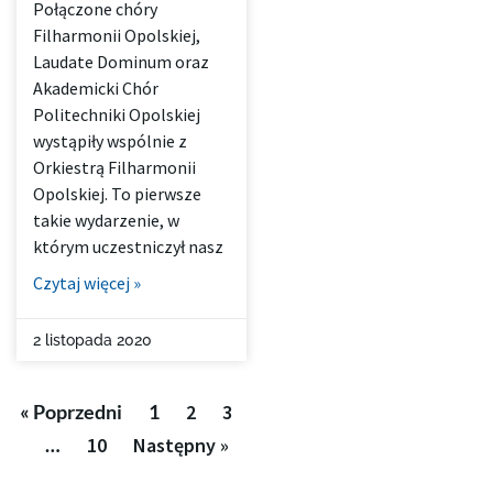
Połączone chóry
Filharmonii Opolskiej,
Laudate Dominum oraz
Akademicki Chór
Politechniki Opolskiej
wystąpiły wspólnie z
Orkiestrą Filharmonii
Opolskiej. To pierwsze
takie wydarzenie, w
którym uczestniczył nasz
Czytaj więcej »
2 listopada 2020
« Poprzedni
1
2
3
…
10
Następny »