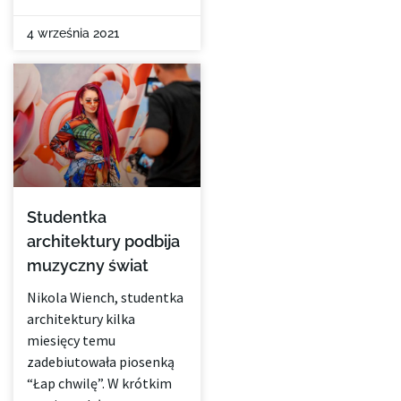
4 września 2021
Studentka
architektury podbija
muzyczny świat
Nikola Wiench, studentka
architektury kilka
miesięcy temu
zadebiutowała piosenką
“Łap chwilę”. W krótkim