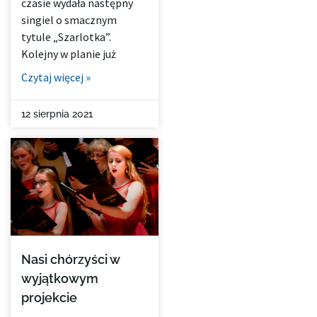
czasie wydała następny
singiel o smacznym
tytule „Szarlotka”.
Kolejny w planie już
Czytaj więcej »
12 sierpnia 2021
Nasi chórzyści w
wyjątkowym
projekcie