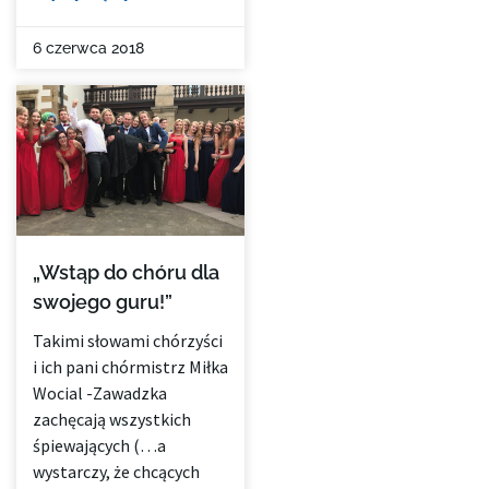
6 czerwca 2018
„Wstąp do chóru dla
swojego guru!”
Takimi słowami chórzyści
i ich pani chórmistrz Miłka
Wocial -Zawadzka
zachęcają wszystkich
śpiewających (…a
wystarczy, że chcących