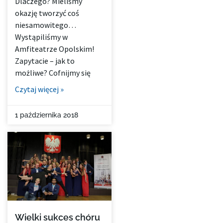
Dlaczego? Mieliśmy
okazję tworzyć coś
niesamowitego…
Wystąpiliśmy w
Amfiteatrze Opolskim!
Zapytacie – jak to
możliwe? Cofnijmy się
Czytaj więcej »
1 października 2018
Wielki sukces chóru