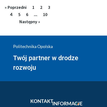
« Poprzedni
1
2
3
4
5
6
…
10
Następny »
Politechnika Opolska
Twój partner w drodze
rozwoju
KONTAKT
INFORMACJE