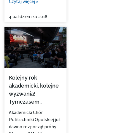
Czytaj więcej »
4 października 2018
Kolejny rok
akademicki, kolejne
wyzwania!
Tymczasem…
Akademicki Chór
Politechniki Opolskiej już
dawno rozpoczął próby.