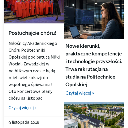
Posłuchajcie chóru!
Miłośnicy Akademickiego
Nowe kierunki,
Chóru Politechniki
praktyczne kompetencje
Opolskiej pod batutą Miłki
i technologie przyszłości.
Wocial-Zawadzkiej w
Trwa rekrutacja na
najbliższym czasie będą
studia na Politechnice
mieli wiele okazji do
Opolskiej
wspólnego śpiewania!
Oto koncertowe plany
Czytaj więcej »
chóru na listopad
Czytaj więcej »
9 listopada 2018