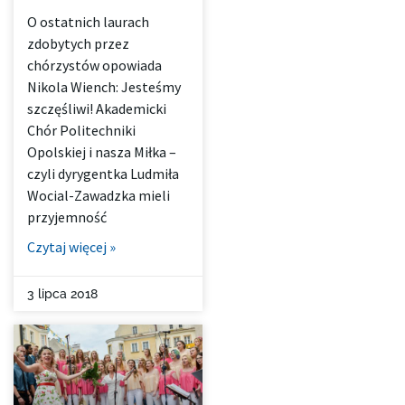
O ostatnich laurach
zdobytych przez
chórzystów opowiada
Nikola Wiench: Jesteśmy
szczęśliwi! Akademicki
Chór Politechniki
Opolskiej i nasza Miłka –
czyli dyrygentka Ludmiła
Wocial-Zawadzka mieli
przyjemność
Czytaj więcej »
3 lipca 2018