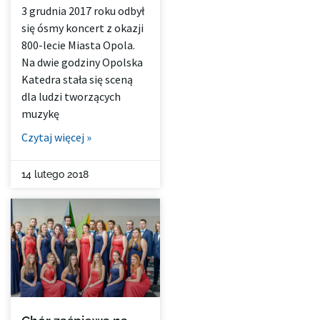
3 grudnia 2017 roku odbył
się ósmy koncert z okazji
800-lecie Miasta Opola.
Na dwie godziny Opolska
Katedra stała się sceną
dla ludzi tworzących
muzykę
Czytaj więcej »
14 lutego 2018