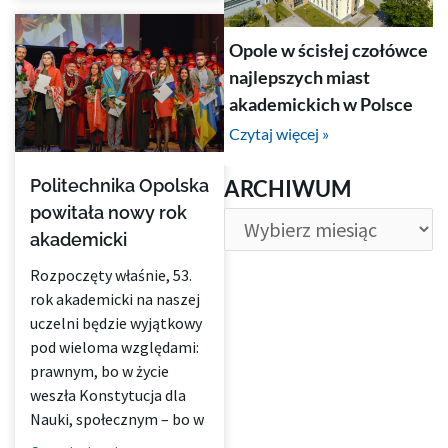
Opole w ścisłej czołówce
najlepszych miast
akademickich w Polsce
Czytaj więcej »
ARCHIWUM
ARCHIWUM
Politechnika Opolska
powitała nowy rok
akademicki
Rozpoczęty właśnie, 53.
rok akademicki na naszej
uczelni będzie wyjątkowy
pod wieloma względami:
prawnym, bo w życie
weszła Konstytucja dla
Nauki, społecznym – bo w