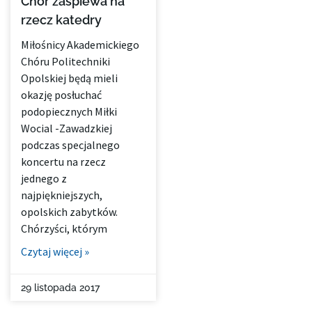
Chór zaśpiewa na
rzecz katedry
Miłośnicy Akademickiego
Chóru Politechniki
Opolskiej będą mieli
okazję posłuchać
podopiecznych Miłki
Wocial -Zawadzkiej
podczas specjalnego
koncertu na rzecz
jednego z
najpiękniejszych,
opolskich zabytków.
Chórzyści, którym
Czytaj więcej »
29 listopada 2017