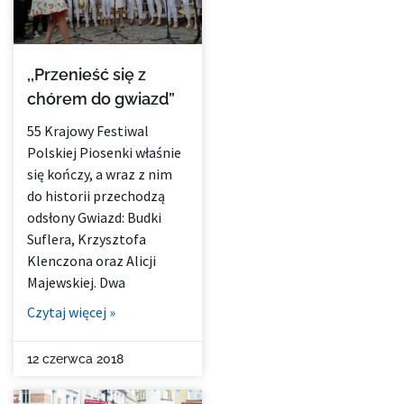
,,Przenieść się z
chórem do gwiazd”
55 Krajowy Festiwal
Polskiej Piosenki właśnie
się kończy, a wraz z nim
do historii przechodzą
odsłony Gwiazd: Budki
Suflera, Krzysztofa
Klenczona oraz Alicji
Majewskiej. Dwa
Czytaj więcej »
12 czerwca 2018