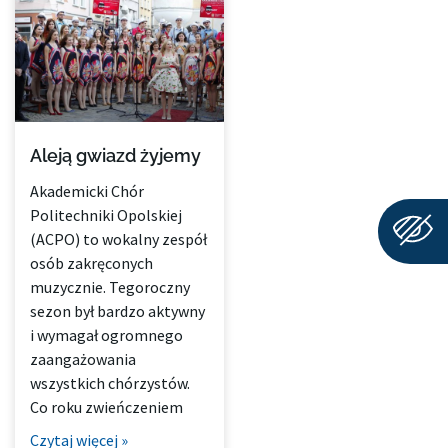
Aleją gwiazd żyjemy
Akademicki Chór
Politechniki Opolskiej
(ACPO) to wokalny zespół
osób zakręconych
muzycznie. Tegoroczny
sezon był bardzo aktywny
i wymagał ogromnego
zaangażowania
wszystkich chórzystów.
Co roku zwieńczeniem
Czytaj więcej »