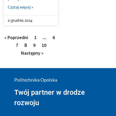
Czytaj więcej »
2 grudnia 2014
« Poprzedni
1
…
6
7
8
9
10
Następny »
Politechnika Opolska
Twój partner w drodze
rozwoju