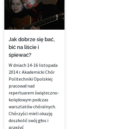
Jak dobrze się bać,
bić na liście i
śpiewać?
W dniach 14-16 listopada
2014 r. Akademicki Chór
Politechniki Opolskiej
pracował nad
repertuarem świąteczno-
kolędowym podczas
warsztatów chóralnych.
Chórzyści mieli okazję
doszkolić swój głos i
przeżyć