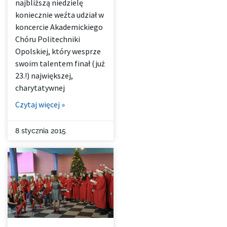
najbliższą niedzielę
koniecznie weźta udział w
koncercie Akademickiego
Chóru Politechniki
Opolskiej, który wesprze
swoim talentem finał (już
23.!) największej,
charytatywnej
Czytaj więcej »
8 stycznia 2015