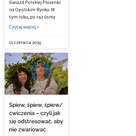
Gwiazd Polskiej Piosenki
na Opolskim Rynku. W
tym roku, po raz ósmy
Czytaj więcej »
11 czerwca 2015
Śpiew, śpiew, śpiew/
ćwiczenia – czyli jak
się odstresować, aby
nie zwariować