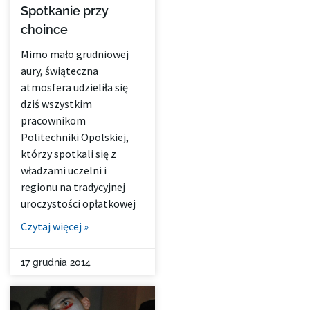
Spotkanie przy
choince
Mimo mało grudniowej
aury, świąteczna
atmosfera udzieliła się
dziś wszystkim
pracownikom
Politechniki Opolskiej,
którzy spotkali się z
władzami uczelni i
regionu na tradycyjnej
uroczystości opłatkowej
Czytaj więcej »
17 grudnia 2014