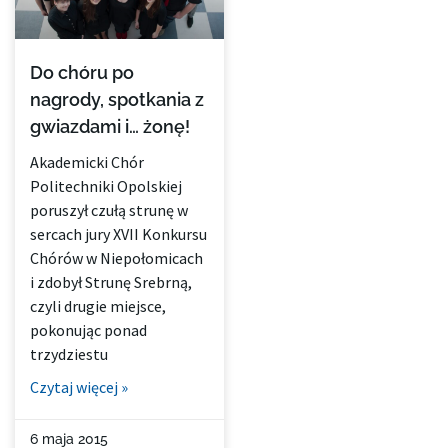
Do chóru po
nagrody, spotkania z
gwiazdami i… żonę!
Akademicki Chór
Politechniki Opolskiej
poruszył czułą strunę w
sercach jury XVII Konkursu
Chórów w Niepołomicach
i zdobył Strunę Srebrną,
czyli drugie miejsce,
pokonując ponad
trzydziestu
Czytaj więcej »
6 maja 2015