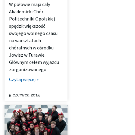
W połowie maja cały
Akademicki Chór
Politechniki Opolskiej
spędził większość
swojego wolnego czasu
na warsztatach
chóralnych w ośrodku
Jowisz w Turawie.
Głównym celem wyjazdu
zorganizowanego
Czytaj więcej »
5 czerwca 2015