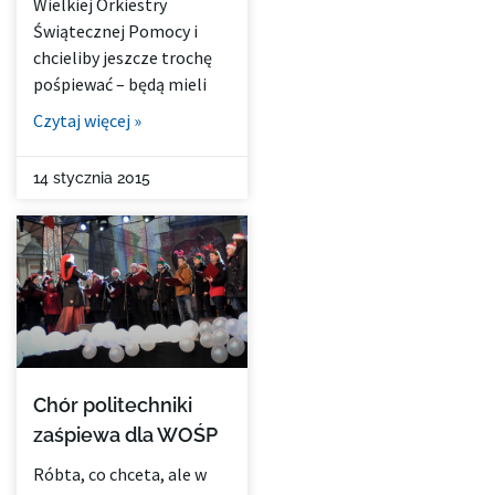
Wielkiej Orkiestry
Świątecznej Pomocy i
chcieliby jeszcze trochę
pośpiewać – będą mieli
Czytaj więcej »
14 stycznia 2015
Chór politechniki
zaśpiewa dla WOŚP
Róbta, co chceta, ale w