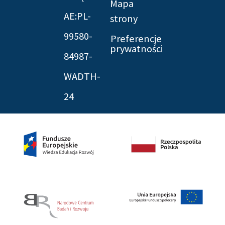
Mapa
AE:PL-
strony
99580-
Preferencje
prywatności
84987-
WADTH-
24