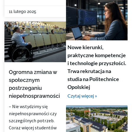
11 lutego 2025
Nowe kierunki,
praktyczne kompetencje
i technologie przyszłości.
Trwa rekrutacja na
Ogromna zmiana w
studia na Politechnice
społecznym
Opolskiej
postrzeganiu
Czytaj więcej »
niepełnosprawności
– Nie wstydzimy się
niepełnosprawności czy
szczególnych potrzeb.
Coraz więcej studentów