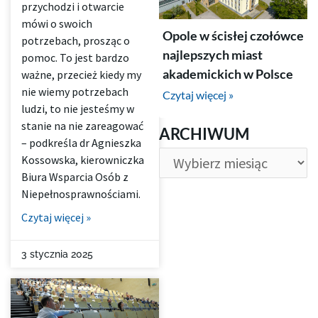
przychodzi i otwarcie
mówi o swoich
Opole w ścisłej czołówce
potrzebach, prosząc o
najlepszych miast
pomoc. To jest bardzo
akademickich w Polsce
ważne, przecież kiedy my
nie wiemy potrzebach
Czytaj więcej »
ludzi, to nie jesteśmy w
ARCHIWUM
stanie na nie zareagować
ARCHIWUM
– podkreśla dr Agnieszka
Kossowska, kierowniczka
Biura Wsparcia Osób z
Niepełnosprawnościami.
Czytaj więcej »
3 stycznia 2025