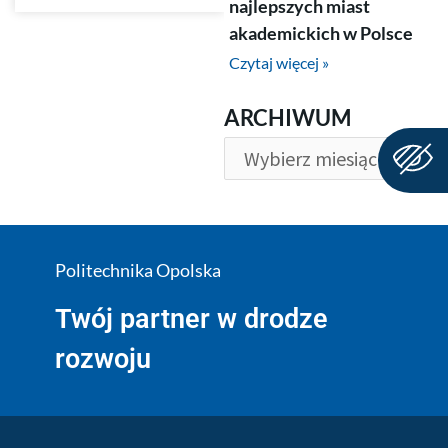
najlepszych miast
akademickich w Polsce
Czytaj więcej »
ARCHIWUM
ARCHIWUM
Politechnika Opolska
Twój partner w drodze
rozwoju