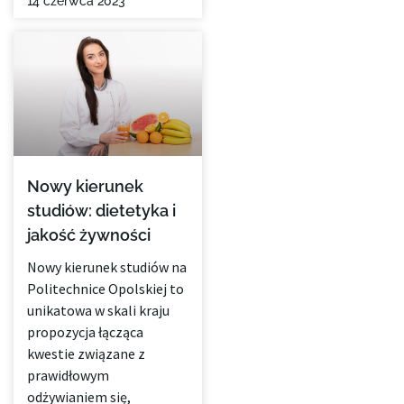
14 czerwca 2023
Nowy kierunek
studiów: dietetyka i
jakość żywności
Nowy kierunek studiów na
Politechnice Opolskiej to
unikatowa w skali kraju
propozycja łącząca
kwestie związane z
prawidłowym
odżywianiem się,