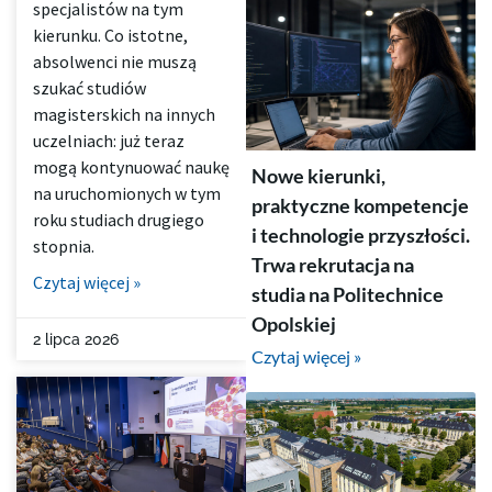
specjalistów na tym
kierunku. Co istotne,
absolwenci nie muszą
szukać studiów
magisterskich na innych
uczelniach: już teraz
mogą kontynuować naukę
Nowe kierunki,
na uruchomionych w tym
praktyczne kompetencje
roku studiach drugiego
i technologie przyszłości.
stopnia.
Trwa rekrutacja na
Czytaj więcej »
studia na Politechnice
Opolskiej
2 lipca 2026
Czytaj więcej »