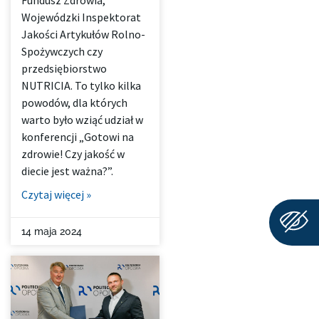
Fundusz Zdrowia,
Wojewódzki Inspektorat
Jakości Artykułów Rolno-
Spożywczych czy
przedsiębiorstwo
NUTRICIA. To tylko kilka
powodów, dla których
warto było wziąć udział w
konferencji „Gotowi na
zdrowie! Czy jakość w
diecie jest ważna?”.
Czytaj więcej »
14 maja 2024