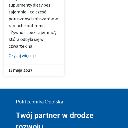
suplementy diety bez
tajemnic – to cześć
poruszonych obszarów w
ramach konferencji
„Żywność bez tajemnic”,
która odbyła się w
czwartek na
Czytaj więcej »
11 maja 2023
Politechnika Opolska
Twój partner w drodze
rozwoju