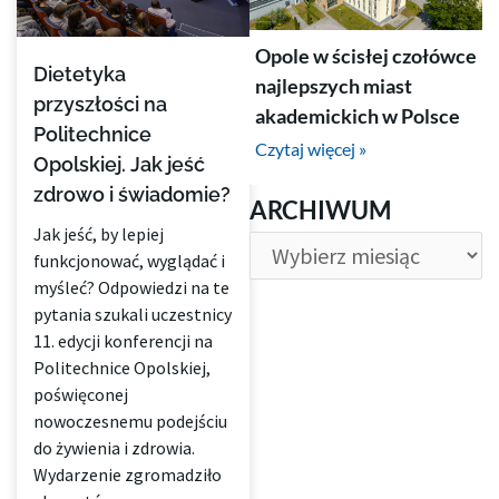
Opole w ścisłej czołówce
Dietetyka
najlepszych miast
przyszłości na
akademickich w Polsce
Politechnice
Czytaj więcej »
Opolskiej. Jak jeść
zdrowo i świadomie?
ARCHIWUM
ARCHIWUM
Jak jeść, by lepiej
funkcjonować, wyglądać i
myśleć? Odpowiedzi na te
pytania szukali uczestnicy
11. edycji konferencji na
Politechnice Opolskiej,
poświęconej
nowoczesnemu podejściu
do żywienia i zdrowia.
Wydarzenie zgromadziło