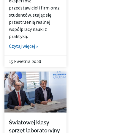
ekspertów,
przedstawicieli firm oraz
studentów, stając się
przestrzenią realnej
współpracy nauki z
praktyką.
Czytaj więcej »
15 kwietnia 2026
Światowej klasy
sprzęt laboratoryjny