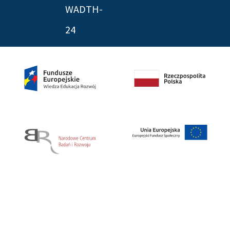
WADTH-
24