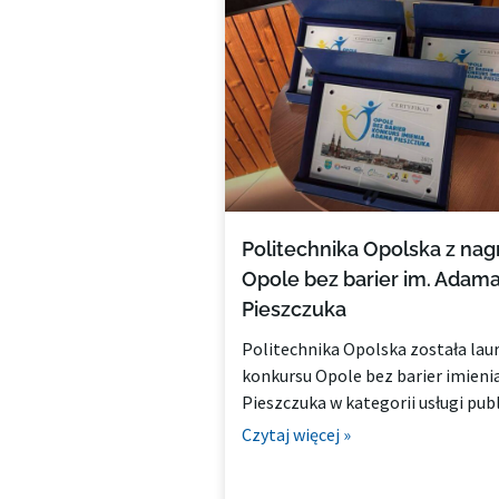
Politechnika Opolska z nag
Opole bez barier im. Adam
Pieszczuka
Politechnika Opolska została la
konkursu Opole bez barier imien
Pieszczuka w kategorii usługi publ
Czytaj więcej »