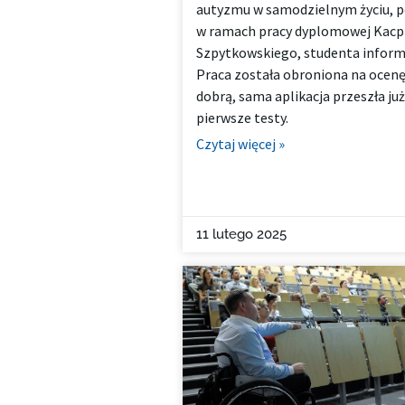
autyzmu w samodzielnym życiu, 
w ramach pracy dyplomowej Kacp
Szpytkowskiego, studenta inform
Praca została obroniona na ocen
dobrą, sama aplikacja przeszła już
pierwsze testy.
Czytaj więcej »
11 lutego 2025