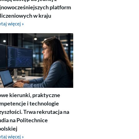
jnowocześniejszych platform
liczeniowych w kraju
taj więcej »
we kierunki, praktyczne
mpetencje i technologie
zyszłości. Trwa rekrutacja na
udia na Politechnice
olskiej
taj więcej »