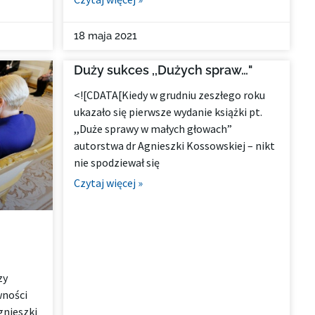
18 maja 2021
Duży sukces ,,Dużych spraw…"
<![CDATA[Kiedy w grudniu zeszłego roku
ukazało się pierwsze wydanie książki pt.
,,Duże sprawy w małych głowach”
autorstwa dr Agnieszki Kossowskiej – nikt
nie spodziewał się
Czytaj więcej »
zy
wności
gnieszki