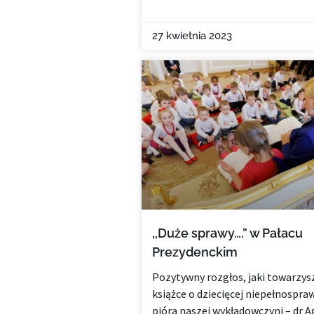
27 kwietnia 2023
,,Duże sprawy….” w Pałacu
Prezydenckim
Pozytywny rozgłos, jaki towarzys
książce o dziecięcej niepełnospra
pióra naszej wykładowczyni – dr A