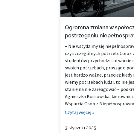
Ogromna zmiana w społe
postrzeganiu niepełnospr
– Nie wstydzimy się niepełnospra
czy szczególnych potrzeb. Coraz 
studentów przychodzi i otwarcie
swoich potrzebach, prosząc o po
jest bardzo ważne, przecież kiedy
wiemy potrzebach ludzi, to nie j
stanie na nie zareagować – podkre
Agnieszka Kossowska, kierownicz
Wsparcia Osób z Niepełnosprawno
Czytaj więcej »
3 stycznia 2025