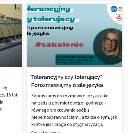
Tolerancyjny czy tolerujący?
Porozmawiajmy o sile języka
 się
czy 15 lat
Zapraszamy do rozmowy o języku jako
ia
narzędziu podmiotowego, godnego i
i i
równego traktowania osób z
niepełnosprawnościami, a także o tym, jak
krótka jest droga do stygmatyzacji,
Czytaj więcej »