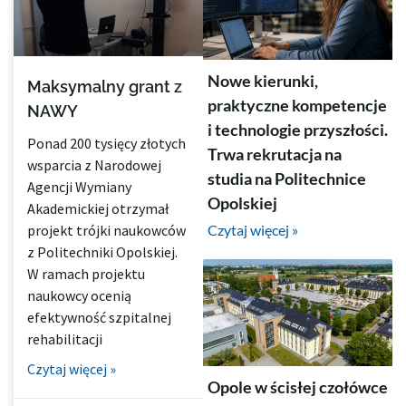
Nowe kierunki,
Maksymalny grant z
praktyczne kompetencje
NAWY
i technologie przyszłości.
Ponad 200 tysięcy złotych
Trwa rekrutacja na
wsparcia z Narodowej
studia na Politechnice
Agencji Wymiany
Opolskiej
Akademickiej otrzymał
Czytaj więcej »
projekt trójki naukowców
z Politechniki Opolskiej.
W ramach projektu
naukowcy ocenią
efektywność szpitalnej
rehabilitacji
Czytaj więcej »
Opole w ścisłej czołówce