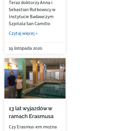
Teraz doktorzy Anna i
Sebastian Rutkowscy w
Instytucie Badawczym
Szpitala San Camillo
Czytaj więcej »
19 listopada 2020
13 lat wyjazdów w
ramach Erasmusa
Czy Erasmus-em można