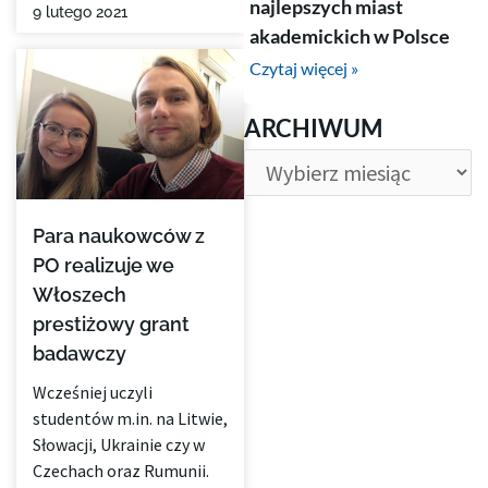
najlepszych miast
9 lutego 2021
akademickich w Polsce
Czytaj więcej »
ARCHIWUM
ARCHIWUM
Para naukowców z
PO realizuje we
Włoszech
prestiżowy grant
badawczy
Wcześniej uczyli
studentów m.in. na Litwie,
Słowacji, Ukrainie czy w
Czechach oraz Rumunii.