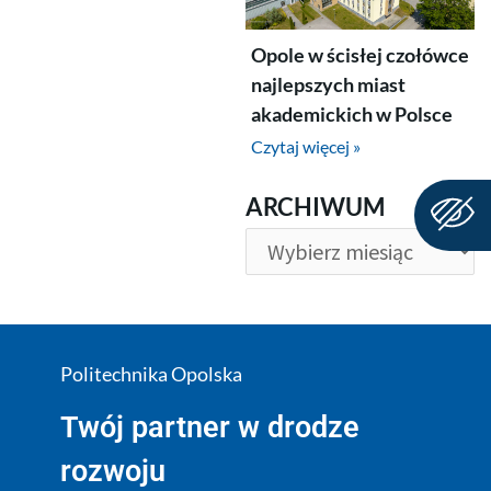
Opole w ścisłej czołówce
najlepszych miast
akademickich w Polsce
Czytaj więcej »
ARCHIWUM
ARCHIWUM
Politechnika Opolska
Twój partner w drodze
rozwoju