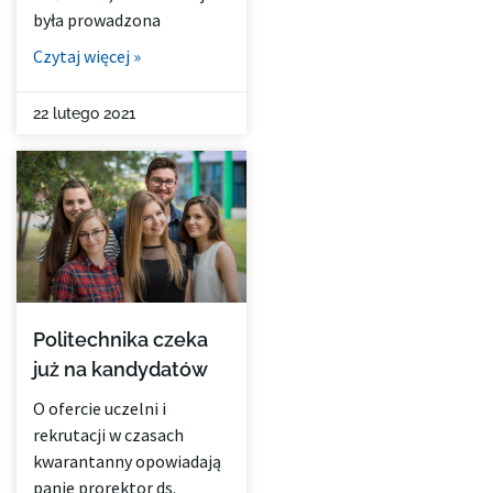
była prowadzona
Czytaj więcej »
22 lutego 2021
Politechnika czeka
już na kandydatów
O ofercie uczelni i
rekrutacji w czasach
kwarantanny opowiadają
panie prorektor ds.