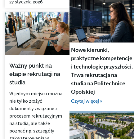
27 stycznia 2026
Nowe kierunki,
praktyczne kompetencje
Ważny punkt na
i technologie przyszłości.
etapie rekrutacji na
Trwa rekrutacja na
studia
studia na Politechnice
Opolskiej
W jednym miejscu można
Czytaj więcej »
nie tylko złożyć
dokumenty związane z
procesem rekrutacyjnym
na studia, ale także
poznać np. szczegóły
zakwaterowania w