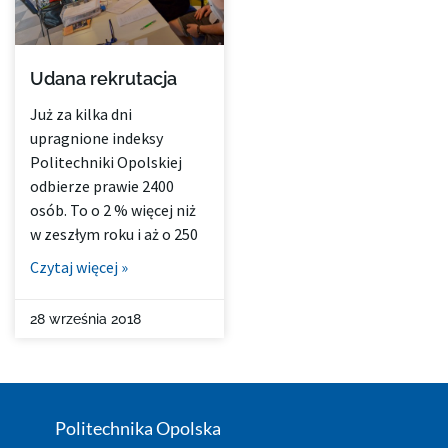
Udana rekrutacja
Już za kilka dni
upragnione indeksy
Politechniki Opolskiej
odbierze prawie 2400
osób. To o 2 % więcej niż
w zeszłym roku i aż o 250
Czytaj więcej »
28 września 2018
Politechnika Opolska