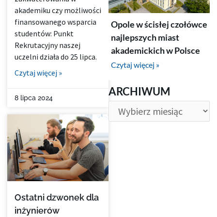
akademiku czy możliwości
finansowanego wsparcia
Opole w ścisłej czołówce
studentów: Punkt
najlepszych miast
Rekrutacyjny naszej
akademickich w Polsce
uczelni działa do 25 lipca.
Czytaj więcej »
Czytaj więcej »
ARCHIWUM
ARCHIWUM
8 lipca 2024
Ostatni dzwonek dla
inżynierów