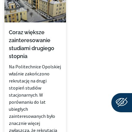
Coraz większe
zainteresowanie
studiami drugiego
stopnia
Na Politechnice Opolskiej
właśnie zakończono
rekrutację na drugi
stopień studiów
stacjonarnych. W
porównaniu do lat
ubiegłych
zainteresowanych było
znacznie więcej
zwłaszcza, że rekrutacja