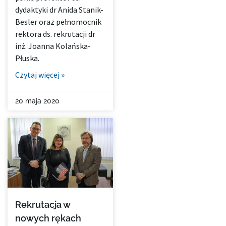
dydaktyki dr Anida Stanik-
Besler oraz pełnomocnik
rektora ds. rekrutacji dr
inż. Joanna Kolańska-
Płuska.
Czytaj więcej »
20 maja 2020
Rekrutacja w
nowych rękach