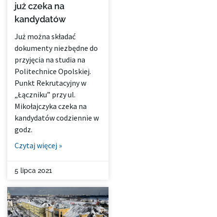
już czeka na
kandydatów
Już można składać
dokumenty niezbędne do
przyjęcia na studia na
Politechnice Opolskiej.
Punkt Rekrutacyjny w
„Łączniku” przy ul.
Mikołajczyka czeka na
kandydatów codziennie w
godz.
Czytaj więcej »
5 lipca 2021