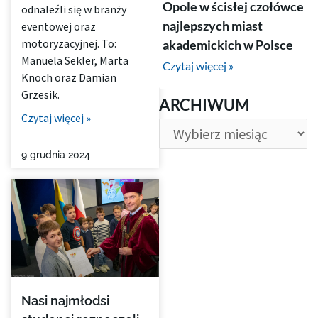
Opole w ścisłej czołówce
odnaleźli się w branży
najlepszych miast
eventowej oraz
motoryzacyjnej. To:
akademickich w Polsce
Manuela Sekler, Marta
Czytaj więcej »
Knoch oraz Damian
Grzesik.
ARCHIWUM
ARCHIWUM
Czytaj więcej »
9 grudnia 2024
Nasi najmłodsi