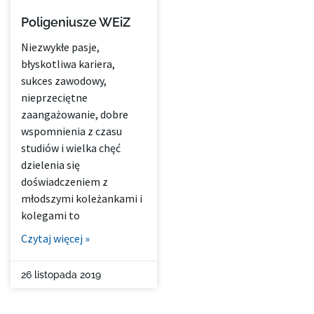
Poligeniusze WEiZ
Niezwykłe pasje,
błyskotliwa kariera,
sukces zawodowy,
nieprzeciętne
zaangażowanie, dobre
wspomnienia z czasu
studiów i wielka chęć
dzielenia się
doświadczeniem z
młodszymi koleżankami i
kolegami to
Czytaj więcej »
26 listopada 2019