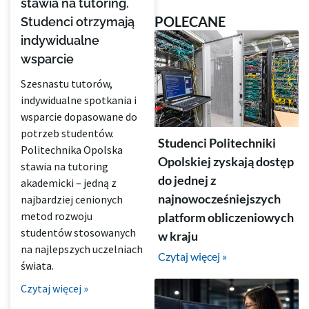
stawia na tutoring.
POLECANE
Studenci otrzymają
indywidualne
wsparcie
Szesnastu tutorów,
indywidualne spotkania i
wsparcie dopasowane do
potrzeb studentów.
Studenci Politechniki
Politechnika Opolska
Opolskiej zyskają dostęp
stawia na tutoring
do jednej z
akademicki – jedną z
najnowocześniejszych
najbardziej cenionych
metod rozwoju
platform obliczeniowych
studentów stosowanych
w kraju
na najlepszych uczelniach
Czytaj więcej »
świata.
Czytaj więcej »