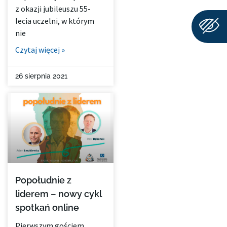
z okazji jubileuszu 55-
lecia uczelni, w którym
nie
Czytaj więcej »
26 sierpnia 2021
Popołudnie z
liderem – nowy cykl
spotkań online
Pierwszym gościem