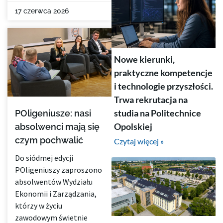
17 czerwca 2026
Nowe kierunki,
praktyczne kompetencje
i technologie przyszłości.
Trwa rekrutacja na
studia na Politechnice
POligeniusze: nasi
Opolskiej
absolwenci mają się
czym pochwalić
Czytaj więcej »
Do siódmej edycji
POligeniuszy zaproszono
absolwentów Wydziału
Ekonomii i Zarządzania,
którzy w życiu
zawodowym świetnie