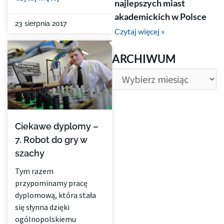
najlepszych miast
akademickich w Polsce
23 sierpnia 2017
Czytaj więcej »
ARCHIWUM
ARCHIWUM
Ciekawe dyplomy –
7. Robot do gry w
szachy
Tym razem
przypominamy pracę
dyplomową, która stała
się słynna dzięki
ogólnopolskiemu