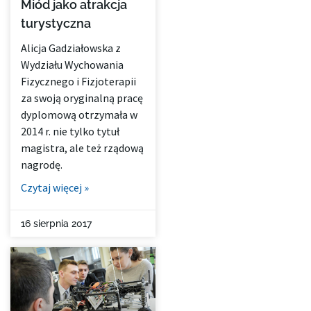
Miód jako atrakcja
turystyczna
Alicja Gadziałowska z
Wydziału Wychowania
Fizycznego i Fizjoterapii
za swoją oryginalną pracę
dyplomową otrzymała w
2014 r. nie tylko tytuł
magistra, ale też rządową
nagrodę.
Czytaj więcej »
16 sierpnia 2017