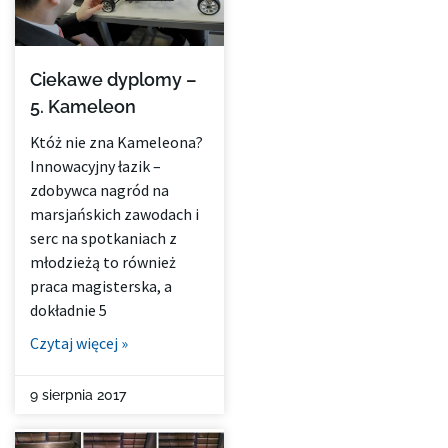
Ciekawe dyplomy –
5. Kameleon
Któż nie zna Kameleona?
Innowacyjny łazik –
zdobywca nagród na
marsjańskich zawodach i
serc na spotkaniach z
młodzieżą to również
praca magisterska, a
dokładnie 5
Czytaj więcej »
9 sierpnia 2017