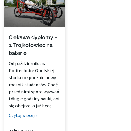
Ciekawe dyplomy –
1. Trójkołowiec na
baterie
Od października na
Politechnice Opolskiej
studia rozpocznie nowy
rocznik studentów. Choć
przed nimi sporo wyzwań
i długie godziny nauki, ani
się obejrzą, a już będą
Czytaj więcej »
27 lipca 2017