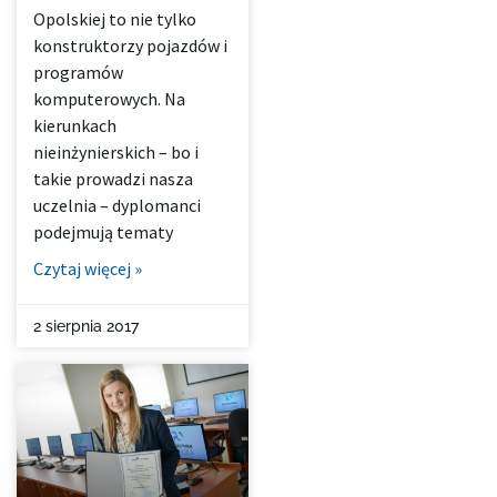
Opolskiej to nie tylko
konstruktorzy pojazdów i
programów
komputerowych. Na
kierunkach
nieinżynierskich – bo i
takie prowadzi nasza
uczelnia – dyplomanci
podejmują tematy
Czytaj więcej »
2 sierpnia 2017