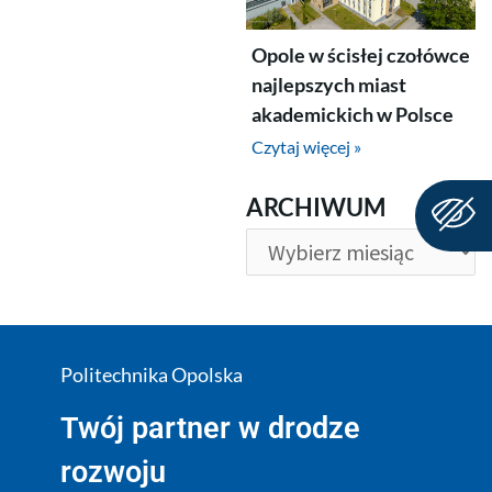
Opole w ścisłej czołówce
najlepszych miast
akademickich w Polsce
Czytaj więcej »
ARCHIWUM
ARCHIWUM
Politechnika Opolska
Twój partner w drodze
rozwoju