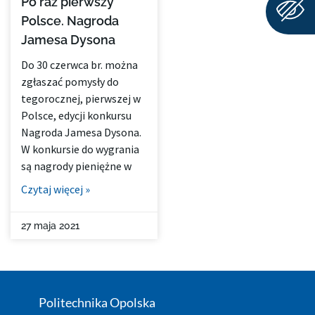
Po raz pierwszy
Polsce. Nagroda
Jamesa Dysona
Do 30 czerwca br. można
zgłaszać pomysły do
tegorocznej, pierwszej w
Polsce, edycji konkursu
Nagroda Jamesa Dysona.
W konkursie do wygrania
są nagrody pieniężne w
Czytaj więcej »
27 maja 2021
Politechnika Opolska