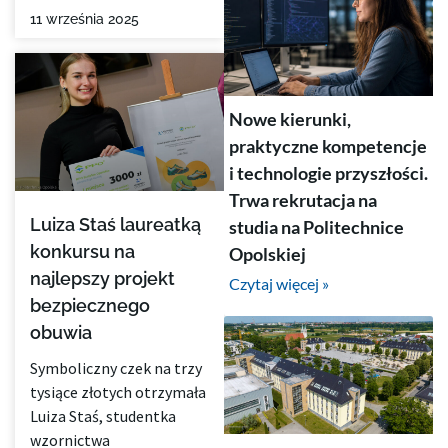
11 września 2025
Nowe kierunki,
praktyczne kompetencje
i technologie przyszłości.
Trwa rekrutacja na
Luiza Staś laureatką
studia na Politechnice
konkursu na
Opolskiej
najlepszy projekt
Czytaj więcej »
bezpiecznego
obuwia
Symboliczny czek na trzy
tysiące złotych otrzymała
Luiza Staś, studentka
wzornictwa