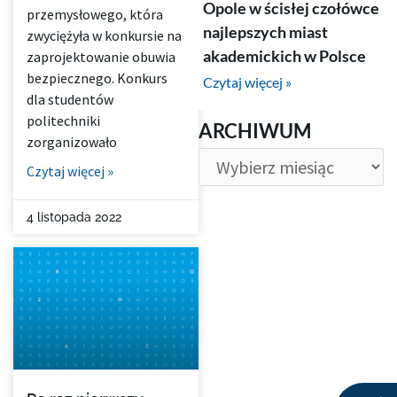
Opole w ścisłej czołówce
przemysłowego, która
najlepszych miast
zwyciężyła w konkursie na
akademickich w Polsce
zaprojektowanie obuwia
bezpiecznego. Konkurs
Czytaj więcej »
dla studentów
ARCHIWUM
politechniki
ARCHIWUM
zorganizowało
Czytaj więcej »
4 listopada 2022