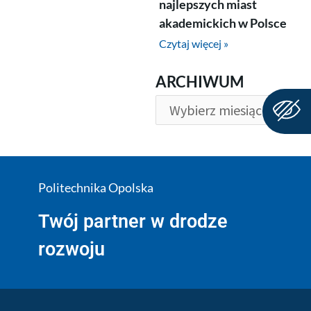
najlepszych miast
akademickich w Polsce
Czytaj więcej »
ARCHIWUM
ARCHIWUM
Politechnika Opolska
Twój partner w drodze
rozwoju